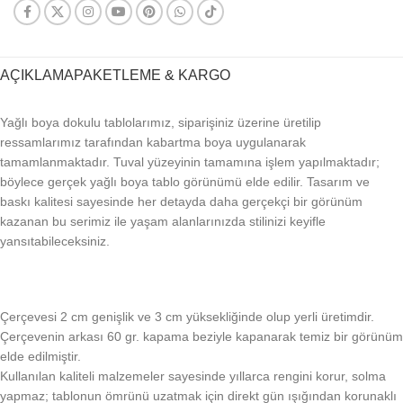
AÇIKLAMA
PAKETLEME & KARGO
Yağlı boya dokulu tablolarımız, siparişiniz üzerine üretilip
ressamlarımız tarafından kabartma boya uygulanarak
tamamlanmaktadır. Tuval yüzeyinin tamamına işlem yapılmaktadır;
böylece gerçek yağlı boya tablo görünümü elde edilir. Tasarım ve
baskı kalitesi sayesinde her detayda daha gerçekçi bir görünüm
kazanan bu serimiz ile yaşam alanlarınızda stilinizi keyifle
yansıtabileceksiniz.
Çerçevesi 2 cm genişlik ve 3 cm yüksekliğinde olup yerli üretimdir.
Çerçevenin arkası 60 gr. kapama beziyle kapanarak temiz bir görünüm
elde edilmiştir.
Kullanılan kaliteli malzemeler sayesinde yıllarca rengini korur, solma
yapmaz; tablonun ömrünü uzatmak için direkt gün ışığından korunaklı