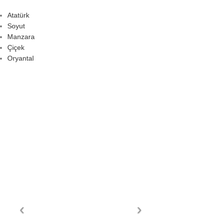
Atatürk
Soyut
Manzara
Çiçek
Oryantal