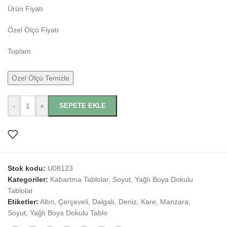
Ürün Fiyatı
Özel Ölçü Fiyatı
Toplam
Özel Ölçü Temizle
-
+
SEPETE EKLE
Stok kodu:
U08123
Kategoriler:
Kabartma Tablolar
,
Soyut
,
Yağlı Boya Dokulu
Tablolar
Etiketler:
Altın
,
Çerçeveli
,
Dalgalı
,
Deniz
,
Kare
,
Manzara
,
Soyut
,
Yağlı Boya Dokulu Tablo