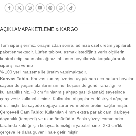
AÇIKLAMA
PAKETLEME & KARGO
Tüm siparişlerimiz, onayınızdan sonra, adınıza özel üretim yapılarak
paketlenmektedir. Lütfen tabloyu asmak istediğiniz yerin ölçülerini
kontrol edip, satın alacağınız tablonun boyutlarıyla karşılaştırarak
siparişinizi veriniz.
% 100 yerli malzeme ile üretim yapılmaktadır.
Kanvas Tablo:
Kanvas kumaş üzerine uygulanan eco-natura boyalar
sayesinde yaşam alanlarınızın her köşesinde gönül rahatlığı ile
kullanabilirsiniz. ~3 cm fırınlanmış ahşap şasi (kasnak) sayesinde
çerçevesiz kullanabilirsiniz. Kullanılan ahşaplar endüstriyel ağaçtan
üretilmiştir, bu sayede doğaya zarar vermeden üretim sağlanmıştır.
Çerçeveli Cam Tablo:
Kullanılan 4 mm ekstra parlak cam, darbeye
dayanıklı (temperli) ve uzun ömürlüdür. Baskı yüzeyi camın arka
tarafında kaldığı için kolayca temizliğini yapabilirsiniz. 2×3 cm’lik
çerçeve ile daha güvenli hale getirilmiştir.