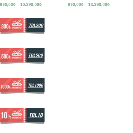
690,00
₺
–
10.390,00
₺
690,00
₺
–
13.390,00
₺