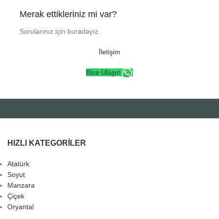
Merak ettikleriniz mi var?
Sorularınız için buradayız.
İletişim
Bize Ulaşın
HIZLI KATEGORILER
Atatürk
Soyut
Manzara
Çiçek
Oryantal