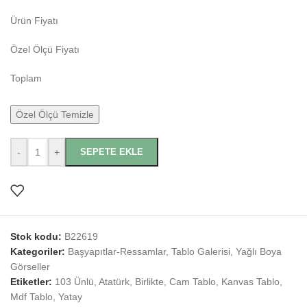
Ürün Fiyatı
Özel Ölçü Fiyatı
Toplam
Özel Ölçü Temizle
-
+
SEPETE EKLE
Stok kodu:
B22619
Kategoriler:
Başyapıtlar-Ressamlar
,
Tablo Galerisi
,
Yağlı Boya
Görseller
Etiketler:
103 Ünlü
,
Atatürk
,
Birlikte
,
Cam Tablo
,
Kanvas Tablo
,
Mdf Tablo
,
Yatay