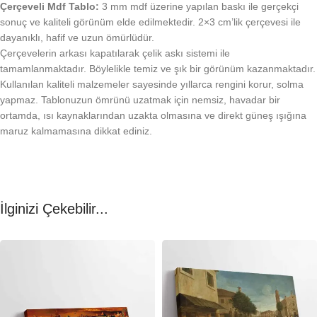
Çerçeveli Mdf Tablo:
3 mm mdf üzerine yapılan baskı ile gerçekçi
sonuç ve kaliteli görünüm elde edilmektedir. 2×3 cm’lik çerçevesi ile
dayanıklı, hafif ve uzun ömürlüdür.
Çerçevelerin arkası kapatılarak çelik askı sistemi ile
tamamlanmaktadır. Böylelikle temiz ve şık bir görünüm kazanmaktadır.
Kullanılan kaliteli malzemeler sayesinde yıllarca rengini korur, solma
yapmaz. Tablonuzun ömrünü uzatmak için nemsiz, havadar bir
ortamda, ısı kaynaklarından uzakta olmasına ve direkt güneş ışığına
maruz kalmamasına dikkat ediniz.
İlginizi Çekebilir...