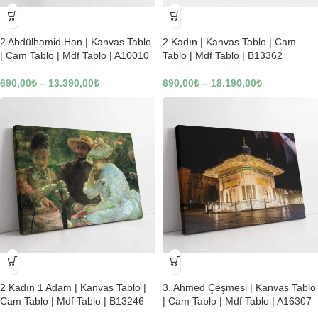
-23%
-23%
2 Abdülhamid Han | Kanvas Tablo
2 Kadın | Kanvas Tablo | Cam
| Cam Tablo | Mdf Tablo | A10010
Tablo | Mdf Tablo | B13362
690,00
₺
–
13.390,00
₺
690,00
₺
–
18.190,00
₺
-23%
-23%
2 Kadın 1 Adam | Kanvas Tablo |
3. Ahmed Çeşmesi | Kanvas Tablo
Cam Tablo | Mdf Tablo | B13246
| Cam Tablo | Mdf Tablo | A16307