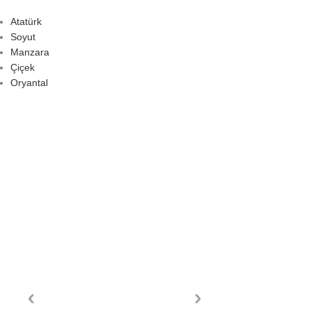
Atatürk
Soyut
Manzara
Çiçek
Oryantal