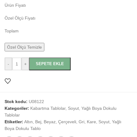
Ürün Fiyatı
Özel Ölçü Fiyatı
Toplam
Özel Ölçü Temizle
-
+
SEPETE EKLE
Stok kodu:
U08122
Kategoriler:
Kabartma Tablolar
,
Soyut
,
Yağlı Boya Dokulu
Tablolar
Etiketler:
Altın
,
Bej
,
Beyaz
,
Çerçeveli
,
Gri
,
Kare
,
Soyut
,
Yağlı
Boya Dokulu Tablo