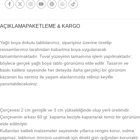
AÇIKLAMA
PAKETLEME & KARGO
Yağlı boya dokulu tablolarımız, siparişiniz üzerine üretilip
ressamlarımız tarafından kabartma boya uygulanarak
tamamlanmaktadır. Tuval yüzeyinin tamamına işlem yapılmaktadır;
böylece gerçek yağlı boya tablo görünümü elde edilir. Tasarım ve
baskı kalitesi sayesinde her detayda daha gerçekçi bir görünüm
kazanan bu serimiz ile yaşam alanlarınızda stilinizi keyifle
yansıtabileceksiniz.
Çerçevesi 2 cm genişlik ve 3 cm yüksekliğinde olup yerli üretimdir.
Çerçevenin arkası 60 gr. kapama beziyle kapanarak temiz bir görünüm
elde edilmiştir.
Kullanılan kaliteli malzemeler sayesinde yıllarca rengini korur, solma
yapmaz; tablonun ömrünü uzatmak için direkt gün ışığından korunaklı