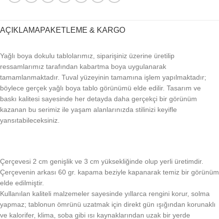
AÇIKLAMA
PAKETLEME & KARGO
Yağlı boya dokulu tablolarımız, siparişiniz üzerine üretilip
ressamlarımız tarafından kabartma boya uygulanarak
tamamlanmaktadır. Tuval yüzeyinin tamamına işlem yapılmaktadır;
böylece gerçek yağlı boya tablo görünümü elde edilir. Tasarım ve
baskı kalitesi sayesinde her detayda daha gerçekçi bir görünüm
kazanan bu serimiz ile yaşam alanlarınızda stilinizi keyifle
yansıtabileceksiniz.
Çerçevesi 2 cm genişlik ve 3 cm yüksekliğinde olup yerli üretimdir.
Çerçevenin arkası 60 gr. kapama beziyle kapanarak temiz bir görünüm
elde edilmiştir.
Kullanılan kaliteli malzemeler sayesinde yıllarca rengini korur, solma
yapmaz; tablonun ömrünü uzatmak için direkt gün ışığından korunaklı
ve kalorifer, klima, soba gibi ısı kaynaklarından uzak bir yerde