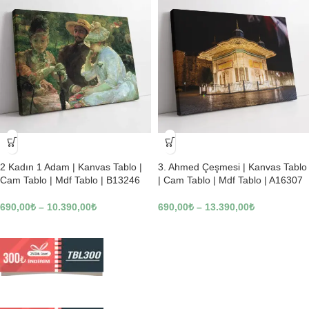
-23%
-23%
2 Kadın 1 Adam | Kanvas Tablo |
3. Ahmed Çeşmesi | Kanvas Tablo
Cam Tablo | Mdf Tablo | B13246
| Cam Tablo | Mdf Tablo | A16307
690,00
₺
–
10.390,00
₺
690,00
₺
–
13.390,00
₺