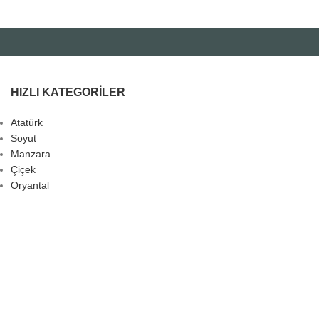
HIZLI KATEGORILER
Atatürk
Soyut
Manzara
Çiçek
Oryantal