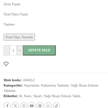
Ürün Fiyatı
Özel Ölçü Fiyatı
Toplam
Özel Ölçü Temizle
-
+
SEPETE EKLE
Stok kodu:
U04012
Kategoriler:
Hayvanlar
,
Kabartma Tablolar
,
Yağlı Boya Dokulu
Tablolar
Etiketler:
At
,
Kare
,
Siyah
,
Yağlı Boya Dokulu Tablo