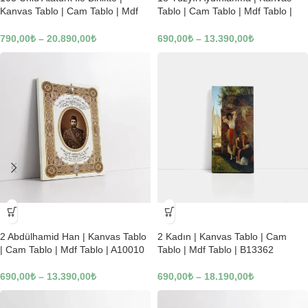
Kanvas Tablo | Cam Tablo | Mdf
Tablo | Cam Tablo | Mdf Tablo |
Tablo | B22619
B02169
790,00
₺
–
20.890,00
₺
690,00
₺
–
13.390,00
₺
-23%
-23%
2 Abdülhamid Han | Kanvas Tablo
2 Kadın | Kanvas Tablo | Cam
| Cam Tablo | Mdf Tablo | A10010
Tablo | Mdf Tablo | B13362
690,00
₺
–
13.390,00
₺
690,00
₺
–
18.190,00
₺