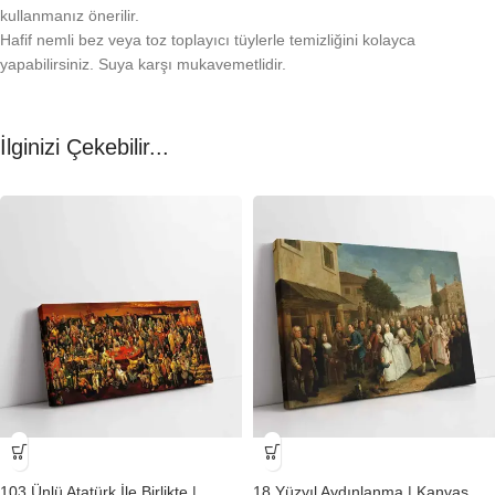
kullanmanız önerilir.
Hafif nemli bez veya toz toplayıcı tüylerle temizliğini kolayca
yapabilirsiniz. Suya karşı mukavemetlidir.
İlginizi Çekebilir...
-23%
-23%
103 Ünlü Atatürk İle Birlikte |
18 Yüzyıl Aydınlanma | Kanvas