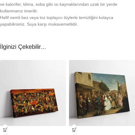
ve kalorifer, klima, soba gibi ısı kaynaklarından uzak bir yerde
kullanmanız önerilir.
Hafif nemli bez veya toz toplayıcı tüylerle temizliğini kolayca
yapabilirsiniz. Suya karşı mukavemetlidir.
İlginizi Çekebilir...
-23%
-23%