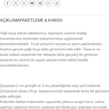
AÇIKLAMA
PAKETLEME & KARGO
Yağlı boya dokulu tablolarımız, siparişiniz üzerine üretilip
ressamlarımız tarafından kabartma boya uygulanarak
tamamlanmaktadır. Tuval yüzeyinin tamamına işlem yapılmaktadır;
böylece gerçek yağlı boya tablo görünümü elde edilir. Tasarım ve
baskı kalitesi sayesinde her detayda daha gerçekçi bir görünüm
kazanan bu serimiz ile yaşam alanlarınızda stilinizi keyifle
yansıtabileceksiniz.
Çerçevesi 2 cm genişlik ve 3 cm yüksekliğinde olup yerli üretimdir.
Çerçevenin arkası 60 gr. kapama beziyle kapanarak temiz bir görünüm
elde edilmiştir.
Kullanılan kaliteli malzemeler sayesinde yıllarca rengini korur, solma
yapmaz; tablonun ömrünü uzatmak için direkt gün ışığından korunaklı