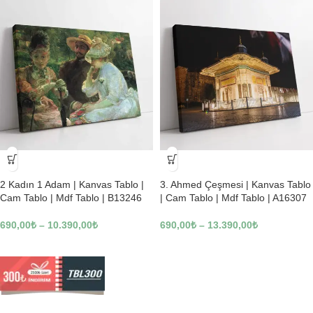
-23%
-23%
2 Kadın 1 Adam | Kanvas Tablo |
3. Ahmed Çeşmesi | Kanvas Tablo
Cam Tablo | Mdf Tablo | B13246
| Cam Tablo | Mdf Tablo | A16307
690,00
₺
–
10.390,00
₺
690,00
₺
–
13.390,00
₺