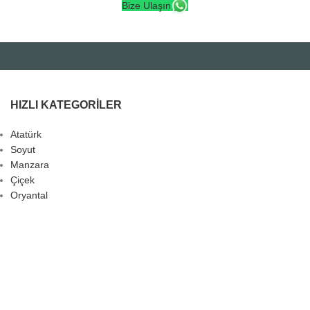
Bize Ulaşın
HIZLI KATEGORILER
Atatürk
Soyut
Manzara
Çiçek
Oryantal