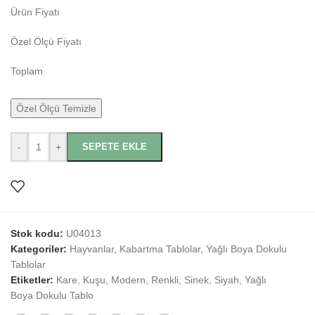
Ürün Fiyatı
Özel Ölçü Fiyatı
Toplam
Özel Ölçü Temizle
-
+
SEPETE EKLE
Stok kodu:
U04013
Kategoriler:
Hayvanlar
,
Kabartma Tablolar
,
Yağlı Boya Dokulu
Tablolar
Etiketler:
Kare
,
Kuşu
,
Modern
,
Renkli
,
Sinek
,
Siyah
,
Yağlı
Boya Dokulu Tablo