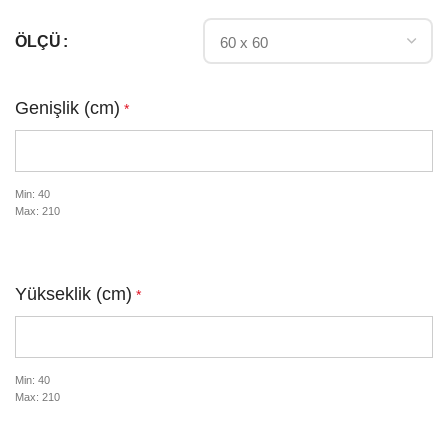
ÖLÇÜ
Genişlik (cm)
*
Min: 40
Max: 210
Yükseklik (cm)
*
Min: 40
Max: 210