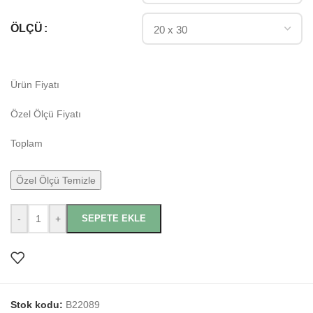
ÖLÇÜ
Ürün Fiyatı
Özel Ölçü Fiyatı
Toplam
Özel Ölçü Temizle
-
+
SEPETE EKLE
Stok kodu:
B22089