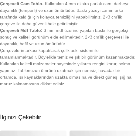
Çerçeveli Cam Tablo:
Kullanılan 4 mm ekstra parlak cam, darbeye
dayanıklı (temperli) ve uzun ömürlüdür. Baskı yüzeyi camın arka
tarafında kaldığı için kolayca temizliğini yapabilirsiniz. 2×3 cm’lik
çerçeve ile daha güvenli hale getirilmiştir.
Çerçeveli Mdf Tablo:
3 mm mdf üzerine yapılan baskı ile gerçekçi
sonuç ve kaliteli görünüm elde edilmektedir. 2×3 cm’lik çerçevesi ile
dayanıklı, hafif ve uzun ömürlüdür.
Çerçevelerin arkası kapatılarak çelik askı sistemi ile
tamamlanmaktadır. Böylelikle temiz ve şık bir görünüm kazanmaktadır.
Kullanılan kaliteli malzemeler sayesinde yıllarca rengini korur, solma
yapmaz. Tablonuzun ömrünü uzatmak için nemsiz, havadar bir
ortamda, ısı kaynaklarından uzakta olmasına ve direkt güneş ışığına
maruz kalmamasına dikkat ediniz.
İlginizi Çekebilir...