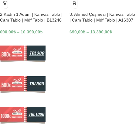
-23%
-23%
2 Kadın 1 Adam | Kanvas Tablo |
3. Ahmed Çeşmesi | Kanvas Tablo
Cam Tablo | Mdf Tablo | B13246
| Cam Tablo | Mdf Tablo | A16307
690,00
₺
–
10.390,00
₺
690,00
₺
–
13.390,00
₺