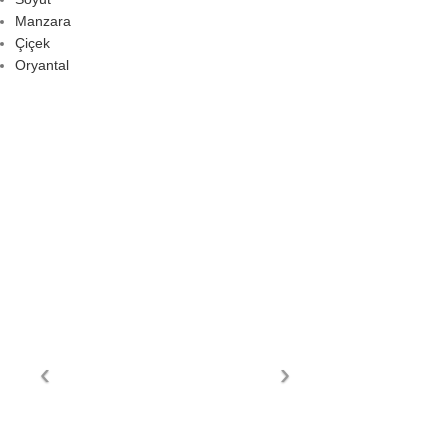
Manzara
Çiçek
Oryantal