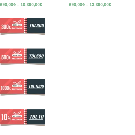
690,00
₺
–
10.390,00
₺
690,00
₺
–
13.390,00
₺