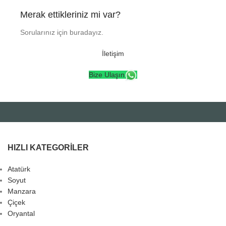
Merak ettikleriniz mi var?
Sorularınız için buradayız.
İletişim
Bize Ulaşın
HIZLI KATEGORILER
Atatürk
Soyut
Manzara
Çiçek
Oryantal