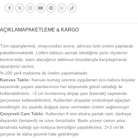
AÇIKLAMA
PAKETLEME & KARGO
Tüm siparişlerimiz, onayınızdan sonra, adınıza özel üretim yapılarak
paketlenmektedir. Lütfen tabloyu asmak istediğiniz yerin ölçülerini
kontrol edip, satın alacağınız tablonun boyutlarıyla karşılaştırarak
siparişinizi veriniz.
% 100 yerli malzeme ile üretim yapılmaktadır.
Kanvas Tablo:
Kanvas kumaş üzerine uygulanan eco-natura boyalar
sayesinde yaşam alanlarınızın her köşesinde gönül rahatlığı ile
kullanabilirsiniz. ~3 cm fırınlanmış ahşap şasi (kasnak) sayesinde
çerçevesiz kullanabilirsiniz. Kullanılan ahşaplar endüstriyel ağaçtan
üretilmiştir, bu sayede doğaya zarar vermeden üretim sağlanmıştır.
Çerçeveli Cam Tablo:
Kullanılan 4 mm ekstra parlak cam, darbeye
dayanıklı (temperli) ve uzun ömürlüdür. Baskı yüzeyi camın arka
tarafında kaldığı için kolayca temizliğini yapabilirsiniz. 2×3 cm’lik
çerçeve ile daha güvenli hale getirilmiştir.