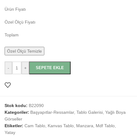
Ürün Fiyatı
Özel Ölçü Fiyatı
Toplam
Özel Ölçü Temizle
-
+
SEPETE EKLE
Stok kodu:
B22090
Kategoriler:
Başyapıtlar-Ressamlar
,
Tablo Galerisi
,
Yağlı Boya
Görseller
Etiketler:
Cam Tablo
,
Kanvas Tablo
,
Manzara
,
Mdf Tablo
,
Yatay