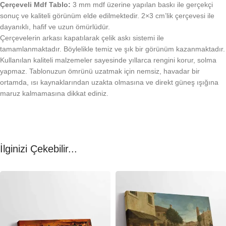
Çerçeveli Mdf Tablo:
3 mm mdf üzerine yapılan baskı ile gerçekçi
sonuç ve kaliteli görünüm elde edilmektedir. 2×3 cm’lik çerçevesi ile
dayanıklı, hafif ve uzun ömürlüdür.
Çerçevelerin arkası kapatılarak çelik askı sistemi ile
tamamlanmaktadır. Böylelikle temiz ve şık bir görünüm kazanmaktadır.
Kullanılan kaliteli malzemeler sayesinde yıllarca rengini korur, solma
yapmaz. Tablonuzun ömrünü uzatmak için nemsiz, havadar bir
ortamda, ısı kaynaklarından uzakta olmasına ve direkt güneş ışığına
maruz kalmamasına dikkat ediniz.
İlginizi Çekebilir...