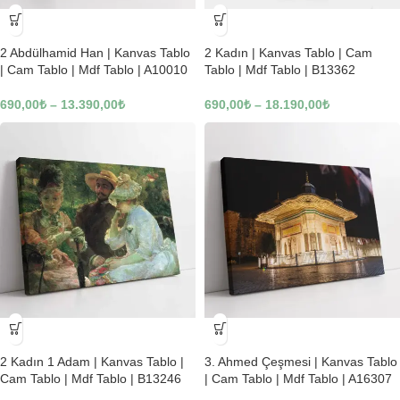
-23%
-23%
2 Abdülhamid Han | Kanvas Tablo
2 Kadın | Kanvas Tablo | Cam
| Cam Tablo | Mdf Tablo | A10010
Tablo | Mdf Tablo | B13362
690,00
₺
–
13.390,00
₺
690,00
₺
–
18.190,00
₺
-23%
-23%
2 Kadın 1 Adam | Kanvas Tablo |
3. Ahmed Çeşmesi | Kanvas Tablo
Cam Tablo | Mdf Tablo | B13246
| Cam Tablo | Mdf Tablo | A16307