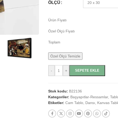
ÖLÇÜ
Ürün Fiyatı
Özel Ölçü Fiyatı
Toplam
Özel Ölçü Temizle
-
+
SEPETE EKLE
Stok kodu:
B22136
Kategoriler:
Başyapıtlar-Ressamlar
,
Tabl
Etiketler:
Cam Tablo
,
Dansı
,
Kanvas Tabl