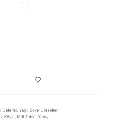
o Galerisi
,
Yağlı Boya Görseller
o
,
Köylü
,
Mdf Tablo
,
Yatay