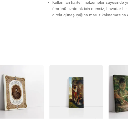
Kullanılan kaliteli malzemeler sayesinde 
ömrünü uzatmak için nemsiz, havadar bir 
direkt güneş ışığına maruz kalmamasına d
%
-23%
-23%