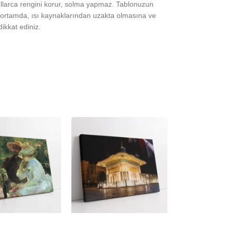
yıllarca rengini korur, solma yapmaz. Tablonuzun
ortamda, ısı kaynaklarından uzakta olmasına ve
ikkat ediniz.
-23%