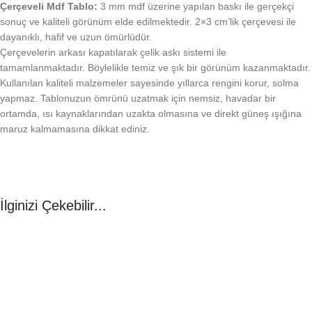
Çerçeveli Mdf Tablo:
3 mm mdf üzerine yapılan baskı ile gerçekçi
sonuç ve kaliteli görünüm elde edilmektedir. 2×3 cm’lik çerçevesi ile
dayanıklı, hafif ve uzun ömürlüdür.
Çerçevelerin arkası kapatılarak çelik askı sistemi ile
tamamlanmaktadır. Böylelikle temiz ve şık bir görünüm kazanmaktadır.
Kullanılan kaliteli malzemeler sayesinde yıllarca rengini korur, solma
yapmaz. Tablonuzun ömrünü uzatmak için nemsiz, havadar bir
ortamda, ısı kaynaklarından uzakta olmasına ve direkt güneş ışığına
maruz kalmamasına dikkat ediniz.
İlginizi Çekebilir...