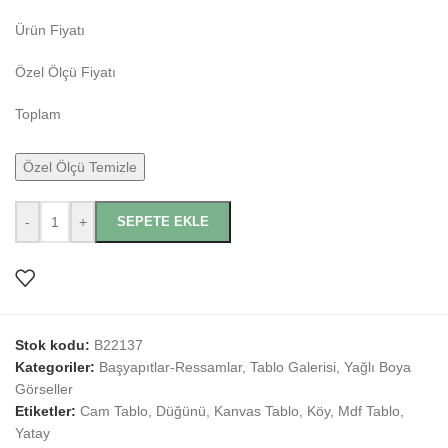
Ürün Fiyatı
Özel Ölçü Fiyatı
Toplam
Özel Ölçü Temizle
-
+
SEPETE EKLE
Stok kodu:
B22137
Kategoriler:
Başyapıtlar-Ressamlar
,
Tablo Galerisi
,
Yağlı Boya
Görseller
Etiketler:
Cam Tablo
,
Düğünü
,
Kanvas Tablo
,
Köy
,
Mdf Tablo
,
Yatay