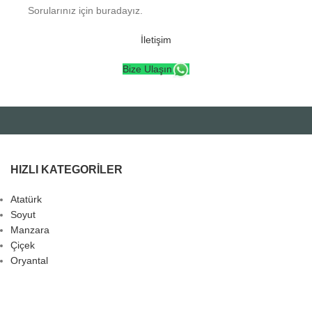
Sorularınız için buradayız.
İletişim
Bize Ulaşın
HIZLI KATEGORILER
Atatürk
Soyut
Manzara
Çiçek
Oryantal