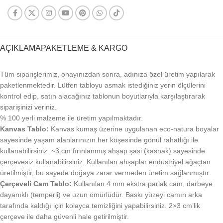
AÇIKLAMA
PAKETLEME & KARGO
Tüm siparişlerimiz, onayınızdan sonra, adınıza özel üretim yapılarak
paketlenmektedir. Lütfen tabloyu asmak istediğiniz yerin ölçülerini
kontrol edip, satın alacağınız tablonun boyutlarıyla karşılaştırarak
siparişinizi veriniz.
% 100 yerli malzeme ile üretim yapılmaktadır.
Kanvas Tablo:
Kanvas kumaş üzerine uygulanan eco-natura boyalar
sayesinde yaşam alanlarınızın her köşesinde gönül rahatlığı ile
kullanabilirsiniz. ~3 cm fırınlanmış ahşap şasi (kasnak) sayesinde
çerçevesiz kullanabilirsiniz. Kullanılan ahşaplar endüstriyel ağaçtan
üretilmiştir, bu sayede doğaya zarar vermeden üretim sağlanmıştır.
Çerçeveli Cam Tablo:
Kullanılan 4 mm ekstra parlak cam, darbeye
dayanıklı (temperli) ve uzun ömürlüdür. Baskı yüzeyi camın arka
tarafında kaldığı için kolayca temizliğini yapabilirsiniz. 2×3 cm’lik
çerçeve ile daha güvenli hale getirilmiştir.