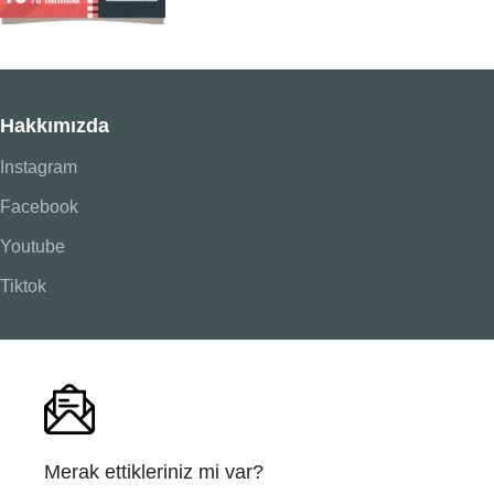
Hakkımızda
Instagram
Facebook
Youtube
Tiktok
Merak ettikleriniz mi var?