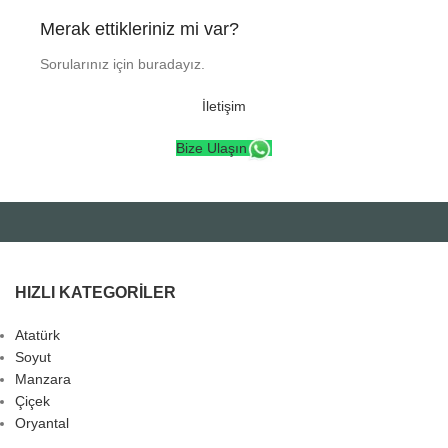
Merak ettikleriniz mi var?
Sorularınız için buradayız.
İletişim
Bize Ulaşın
HIZLI KATEGORILER
Atatürk
Soyut
Manzara
Çiçek
Oryantal