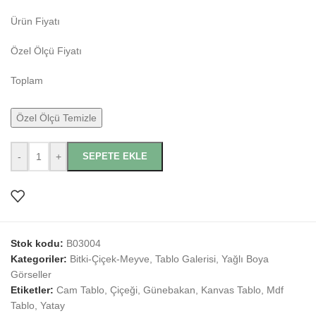
Ürün Fiyatı
Özel Ölçü Fiyatı
Toplam
Özel Ölçü Temizle
-
+
SEPETE EKLE
Stok kodu:
B03004
Kategoriler:
Bitki-Çiçek-Meyve
,
Tablo Galerisi
,
Yağlı Boya
Görseller
Etiketler:
Cam Tablo
,
Çiçeği
,
Günebakan
,
Kanvas Tablo
,
Mdf
Tablo
,
Yatay