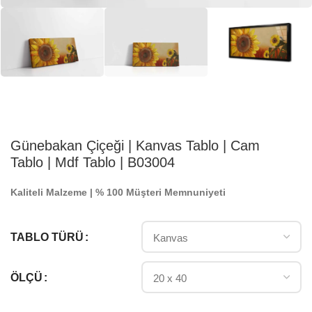
Günebakan Çiçeği | Kanvas Tablo | Cam
Tablo | Mdf Tablo | B03004
Kaliteli Malzeme | % 100 Müşteri Memnuniyeti
TABLO TÜRÜ
ÖLÇÜ