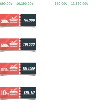
690,00
₺
–
10.390,00
₺
690,00
₺
–
13.390,00
₺