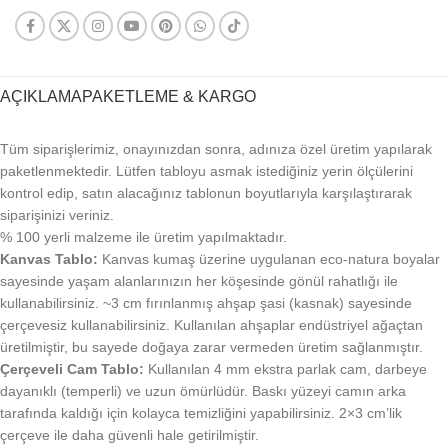
AÇIKLAMA
PAKETLEME & KARGO
Tüm siparişlerimiz, onayınızdan sonra, adınıza özel üretim yapılarak
paketlenmektedir. Lütfen tabloyu asmak istediğiniz yerin ölçülerini
kontrol edip, satın alacağınız tablonun boyutlarıyla karşılaştırarak
siparişinizi veriniz.
% 100 yerli malzeme ile üretim yapılmaktadır.
Kanvas Tablo:
Kanvas kumaş üzerine uygulanan eco-natura boyalar
sayesinde yaşam alanlarınızın her köşesinde gönül rahatlığı ile
kullanabilirsiniz. ~3 cm fırınlanmış ahşap şasi (kasnak) sayesinde
çerçevesiz kullanabilirsiniz. Kullanılan ahşaplar endüstriyel ağaçtan
üretilmiştir, bu sayede doğaya zarar vermeden üretim sağlanmıştır.
Çerçeveli Cam Tablo:
Kullanılan 4 mm ekstra parlak cam, darbeye
dayanıklı (temperli) ve uzun ömürlüdür. Baskı yüzeyi camın arka
tarafında kaldığı için kolayca temizliğini yapabilirsiniz. 2×3 cm’lik
çerçeve ile daha güvenli hale getirilmiştir.