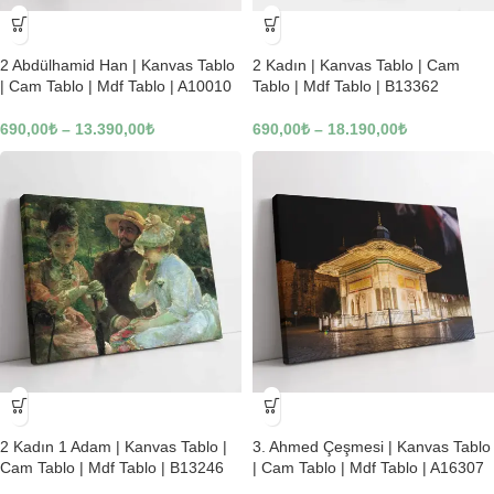
-23%
-23%
2 Abdülhamid Han | Kanvas Tablo
2 Kadın | Kanvas Tablo | Cam
| Cam Tablo | Mdf Tablo | A10010
Tablo | Mdf Tablo | B13362
690,00
₺
–
13.390,00
₺
690,00
₺
–
18.190,00
₺
-23%
-23%
2 Kadın 1 Adam | Kanvas Tablo |
3. Ahmed Çeşmesi | Kanvas Tablo
Cam Tablo | Mdf Tablo | B13246
| Cam Tablo | Mdf Tablo | A16307