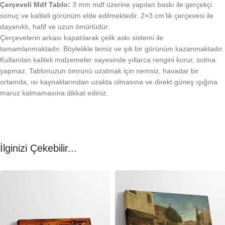
Çerçeveli Mdf Tablo:
3 mm mdf üzerine yapılan baskı ile gerçekçi
sonuç ve kaliteli görünüm elde edilmektedir. 2×3 cm’lik çerçevesi ile
dayanıklı, hafif ve uzun ömürlüdür.
Çerçevelerin arkası kapatılarak çelik askı sistemi ile
tamamlanmaktadır. Böylelikle temiz ve şık bir görünüm kazanmaktadır.
Kullanılan kaliteli malzemeler sayesinde yıllarca rengini korur, solma
yapmaz. Tablonuzun ömrünü uzatmak için nemsiz, havadar bir
ortamda, ısı kaynaklarından uzakta olmasına ve direkt güneş ışığına
maruz kalmamasına dikkat ediniz.
İlginizi Çekebilir...