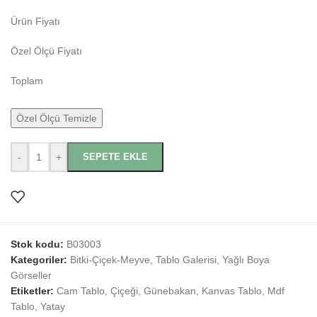
Ürün Fiyatı
Özel Ölçü Fiyatı
Toplam
Özel Ölçü Temizle
-
+
SEPETE EKLE
Stok kodu:
B03003
Kategoriler:
Bitki-Çiçek-Meyve
,
Tablo Galerisi
,
Yağlı Boya
Görseller
Etiketler:
Cam Tablo
,
Çiçeği
,
Günebakan
,
Kanvas Tablo
,
Mdf
Tablo
,
Yatay