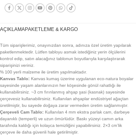
AÇIKLAMA
PAKETLEME & KARGO
Tüm siparişlerimiz, onayınızdan sonra, adınıza özel üretim yapılarak
paketlenmektedir. Lütfen tabloyu asmak istediğiniz yerin ölçülerini
kontrol edip, satın alacağınız tablonun boyutlarıyla karşılaştırarak
siparişinizi veriniz.
% 100 yerli malzeme ile üretim yapılmaktadır.
Kanvas Tablo:
Kanvas kumaş üzerine uygulanan eco-natura boyalar
sayesinde yaşam alanlarınızın her köşesinde gönül rahatlığı ile
kullanabilirsiniz. ~3 cm fırınlanmış ahşap şasi (kasnak) sayesinde
çerçevesiz kullanabilirsiniz. Kullanılan ahşaplar endüstriyel ağaçtan
üretilmiştir, bu sayede doğaya zarar vermeden üretim sağlanmıştır.
Çerçeveli Cam Tablo:
Kullanılan 4 mm ekstra parlak cam, darbeye
dayanıklı (temperli) ve uzun ömürlüdür. Baskı yüzeyi camın arka
tarafında kaldığı için kolayca temizliğini yapabilirsiniz. 2×3 cm’lik
çerçeve ile daha güvenli hale getirilmiştir.