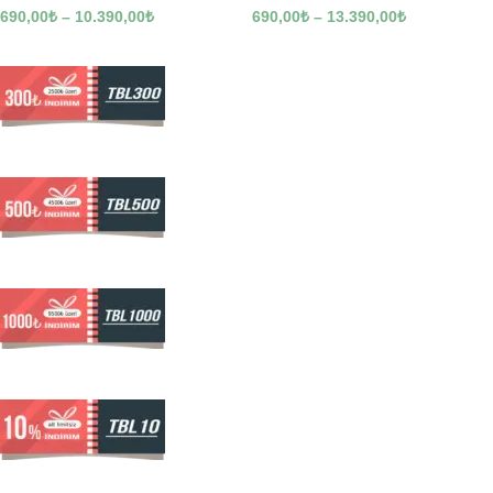
690,00
₺
–
10.390,00
₺
690,00
₺
–
13.390,00
₺