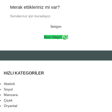
Merak ettikleriniz mi var?
Sorularınız için buradayız.
İletişim
Bize Ulaşın
HIZLI KATEGORILER
Atatürk
Soyut
Manzara
Çiçek
Oryantal