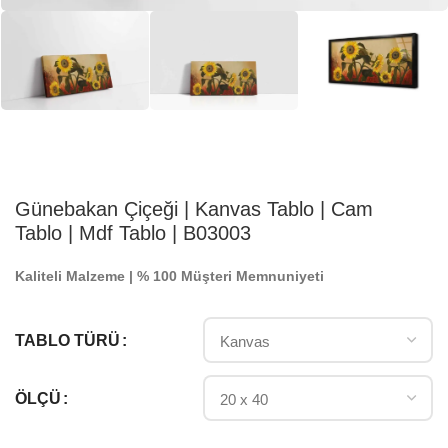
Günebakan Çiçeği | Kanvas Tablo | Cam
Tablo | Mdf Tablo | B03003
Kaliteli Malzeme | % 100 Müşteri Memnuniyeti
TABLO TÜRÜ
ÖLÇÜ