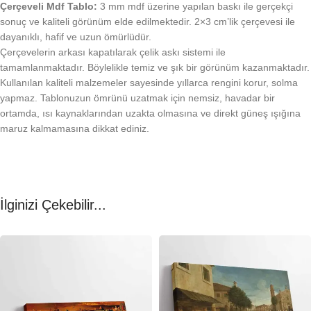
Çerçeveli Mdf Tablo:
3 mm mdf üzerine yapılan baskı ile gerçekçi
sonuç ve kaliteli görünüm elde edilmektedir. 2×3 cm’lik çerçevesi ile
dayanıklı, hafif ve uzun ömürlüdür.
Çerçevelerin arkası kapatılarak çelik askı sistemi ile
tamamlanmaktadır. Böylelikle temiz ve şık bir görünüm kazanmaktadır.
Kullanılan kaliteli malzemeler sayesinde yıllarca rengini korur, solma
yapmaz. Tablonuzun ömrünü uzatmak için nemsiz, havadar bir
ortamda, ısı kaynaklarından uzakta olmasına ve direkt güneş ışığına
maruz kalmamasına dikkat ediniz.
İlginizi Çekebilir...