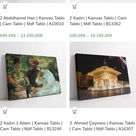
-23%
-23%
2 Abdülhamid Han | Kanvas Tablo
2 Kadın | Kanvas Tablo | Cam
| Cam Tablo | Mdf Tablo | A10010
Tablo | Mdf Tablo | B13362
690,00
₺
–
13.390,00
₺
690,00
₺
–
18.190,00
₺
-23%
-23%
2 Kadın 1 Adam | Kanvas Tablo |
3. Ahmed Çeşmesi | Kanvas Tablo
Cam Tablo | Mdf Tablo | B13246
| Cam Tablo | Mdf Tablo | A16307