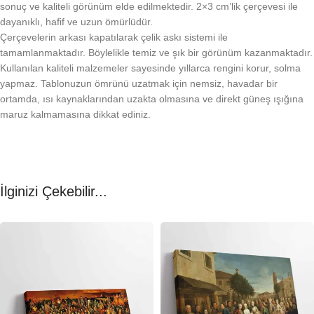
sonuç ve kaliteli görünüm elde edilmektedir. 2×3 cm’lik çerçevesi ile
dayanıklı, hafif ve uzun ömürlüdür.
Çerçevelerin arkası kapatılarak çelik askı sistemi ile
tamamlanmaktadır. Böylelikle temiz ve şık bir görünüm kazanmaktadır.
Kullanılan kaliteli malzemeler sayesinde yıllarca rengini korur, solma
yapmaz. Tablonuzun ömrünü uzatmak için nemsiz, havadar bir
ortamda, ısı kaynaklarından uzakta olmasına ve direkt güneş ışığına
maruz kalmamasına dikkat ediniz.
İlginizi Çekebilir...