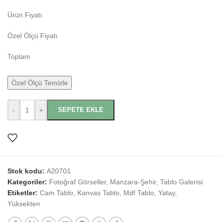
Ürün Fiyatı
Özel Ölçü Fiyatı
Toplam
Özel Ölçü Temizle
-
+
SEPETE EKLE
Stok kodu:
A20701
Kategoriler:
Fotoğraf Görseller
,
Manzara-Şehir
,
Tablo Galerisi
Etiketler:
Cam Tablo
,
Kanvas Tablo
,
Mdf Tablo
,
Yatay
,
Yüksekten