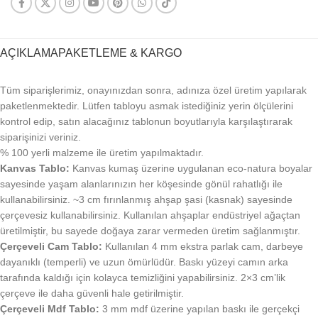
AÇIKLAMA
PAKETLEME & KARGO
Tüm siparişlerimiz, onayınızdan sonra, adınıza özel üretim yapılarak
paketlenmektedir. Lütfen tabloyu asmak istediğiniz yerin ölçülerini
kontrol edip, satın alacağınız tablonun boyutlarıyla karşılaştırarak
siparişinizi veriniz.
% 100 yerli malzeme ile üretim yapılmaktadır.
Kanvas Tablo:
Kanvas kumaş üzerine uygulanan eco-natura boyalar
sayesinde yaşam alanlarınızın her köşesinde gönül rahatlığı ile
kullanabilirsiniz. ~3 cm fırınlanmış ahşap şasi (kasnak) sayesinde
çerçevesiz kullanabilirsiniz. Kullanılan ahşaplar endüstriyel ağaçtan
üretilmiştir, bu sayede doğaya zarar vermeden üretim sağlanmıştır.
Çerçeveli Cam Tablo:
Kullanılan 4 mm ekstra parlak cam, darbeye
dayanıklı (temperli) ve uzun ömürlüdür. Baskı yüzeyi camın arka
tarafında kaldığı için kolayca temizliğini yapabilirsiniz. 2×3 cm’lik
çerçeve ile daha güvenli hale getirilmiştir.
Çerçeveli Mdf Tablo:
3 mm mdf üzerine yapılan baskı ile gerçekçi