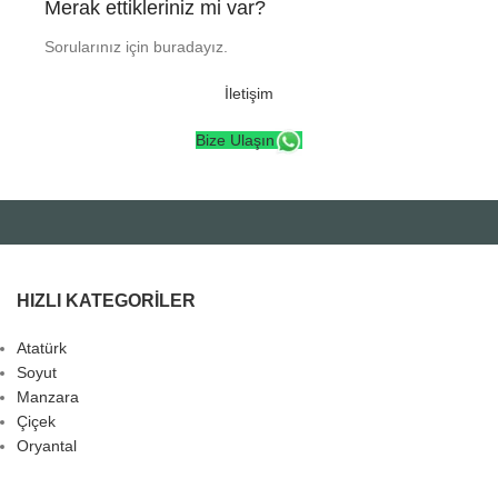
Merak ettikleriniz mi var?
Sorularınız için buradayız.
İletişim
Bize Ulaşın
HIZLI KATEGORILER
Atatürk
Soyut
Manzara
Çiçek
Oryantal