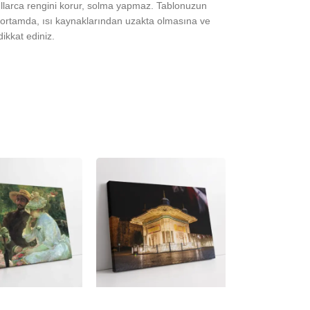
yıllarca rengini korur, solma yapmaz. Tablonuzun
ortamda, ısı kaynaklarından uzakta olmasına ve
ikkat ediniz.
-23%