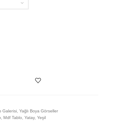
o Galerisi
,
Yağlı Boya Görseller
o
,
Mdf Tablo
,
Yatay
,
Yeşil