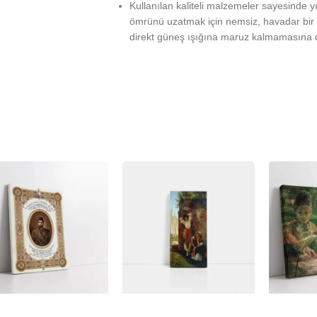
Kullanılan kaliteli malzemeler sayesinde 
ömrünü uzatmak için nemsiz, havadar bir 
direkt güneş ışığına maruz kalmamasına d
%
-23%
-23%