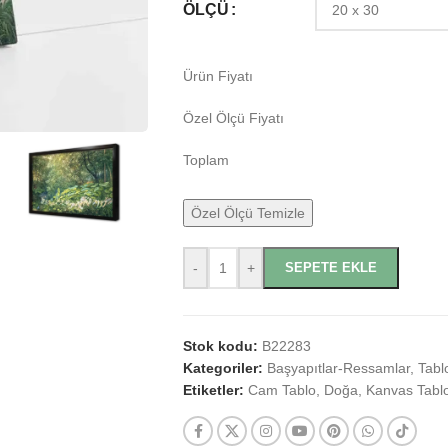
ÖLÇÜ
Ürün Fiyatı
Özel Ölçü Fiyatı
Toplam
Özel Ölçü Temizle
-
+
SEPETE EKLE
Stok kodu:
B22283
Kategoriler:
Başyapıtlar-Ressamlar
,
Tabl
Etiketler:
Cam Tablo
,
Doğa
,
Kanvas Tabl