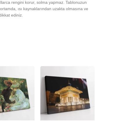
yıllarca rengini korur, solma yapmaz. Tablonuzun
ortamda, ısı kaynaklarından uzakta olmasına ve
ikkat ediniz.
-23%