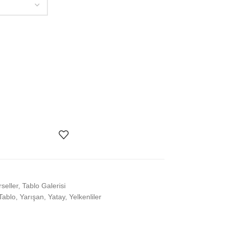
seller
,
Tablo Galerisi
Tablo
,
Yarışan
,
Yatay
,
Yelkenliler