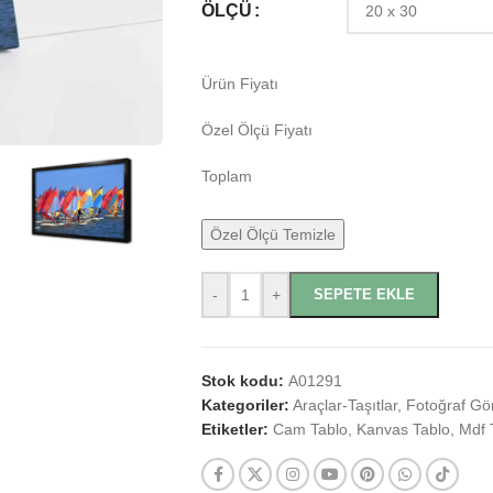
ÖLÇÜ
Ürün Fiyatı
Özel Ölçü Fiyatı
Toplam
Özel Ölçü Temizle
-
+
SEPETE EKLE
Stok kodu:
A01291
Kategoriler:
Araçlar-Taşıtlar
,
Fotoğraf Gör
Etiketler:
Cam Tablo
,
Kanvas Tablo
,
Mdf 