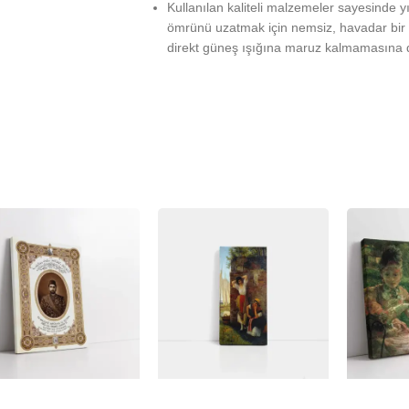
Kullanılan kaliteli malzemeler sayesinde 
ömrünü uzatmak için nemsiz, havadar bir 
direkt güneş ışığına maruz kalmamasına d
%
-23%
-23%