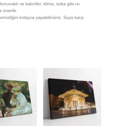
runaklı ve kalorifer, klima, soba gibi ısı
önerilir.
temizliğini kolayca yapabilirsiniz. Suya karşı
-23%