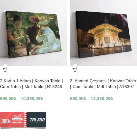
-23%
-23%
2 Kadın 1 Adam | Kanvas Tablo |
3. Ahmed Çeşmesi | Kanvas Tablo
Cam Tablo | Mdf Tablo | B13246
| Cam Tablo | Mdf Tablo | A16307
690,00
₺
–
10.390,00
₺
690,00
₺
–
13.390,00
₺