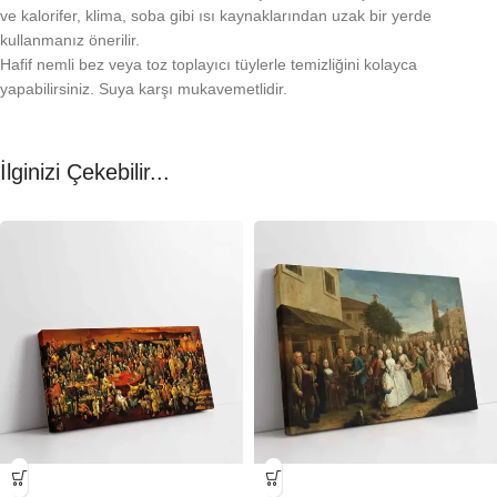
ve kalorifer, klima, soba gibi ısı kaynaklarından uzak bir yerde
kullanmanız önerilir.
Hafif nemli bez veya toz toplayıcı tüylerle temizliğini kolayca
yapabilirsiniz. Suya karşı mukavemetlidir.
İlginizi Çekebilir...
-23%
-23%