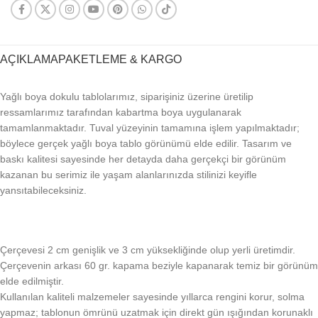
AÇIKLAMA
PAKETLEME & KARGO
Yağlı boya dokulu tablolarımız, siparişiniz üzerine üretilip
ressamlarımız tarafından kabartma boya uygulanarak
tamamlanmaktadır. Tuval yüzeyinin tamamına işlem yapılmaktadır;
böylece gerçek yağlı boya tablo görünümü elde edilir. Tasarım ve
baskı kalitesi sayesinde her detayda daha gerçekçi bir görünüm
kazanan bu serimiz ile yaşam alanlarınızda stilinizi keyifle
yansıtabileceksiniz.
Çerçevesi 2 cm genişlik ve 3 cm yüksekliğinde olup yerli üretimdir.
Çerçevenin arkası 60 gr. kapama beziyle kapanarak temiz bir görünüm
elde edilmiştir.
Kullanılan kaliteli malzemeler sayesinde yıllarca rengini korur, solma
yapmaz; tablonun ömrünü uzatmak için direkt gün ışığından korunaklı