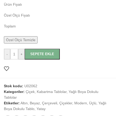
Ürün Fiyatı
Özel Ölçü Fiyatı
Toplam
Özel Ölçü Temizle
-
+
SEPETE EKLE
Stok kodu:
U02062
Kategoriler:
Çiçek
,
Kabartma Tablolar
,
Yağlı Boya Dokulu
Tablolar
Etiketler:
Altın
,
Beyaz
,
Çerçeveli
,
Çiçekler
,
Modern
,
Üçlü
,
Yağlı
Boya Dokulu Tablo
,
Yatay