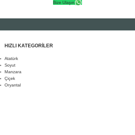
Bize Ulaşın
HIZLI KATEGORILER
Atatürk
Soyut
Manzara
Çiçek
Oryantal