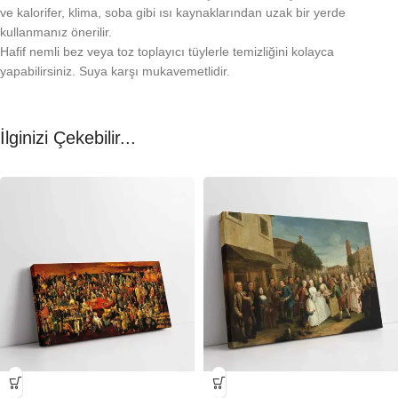
ve kalorifer, klima, soba gibi ısı kaynaklarından uzak bir yerde
kullanmanız önerilir.
Hafif nemli bez veya toz toplayıcı tüylerle temizliğini kolayca
yapabilirsiniz. Suya karşı mukavemetlidir.
İlginizi Çekebilir...
-23%
-23%