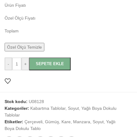
Ürün Fiyatı
Özel Ölçü Fiyatı
Toplam
Özel Ölçü Temizle
-
+
SEPETE EKLE
Stok kodu:
U08128
Kategoriler:
Kabartma Tablolar
,
Soyut
,
Yağlı Boya Dokulu
Tablolar
Etiketler:
Çerçeveli
,
Gümüş
,
Kare
,
Manzara
,
Soyut
,
Yağlı
Boya Dokulu Tablo