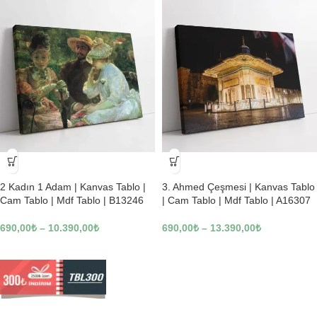
-23%
-23%
2 Kadın 1 Adam | Kanvas Tablo |
3. Ahmed Çeşmesi | Kanvas Tablo
Cam Tablo | Mdf Tablo | B13246
| Cam Tablo | Mdf Tablo | A16307
690,00
₺
–
10.390,00
₺
690,00
₺
–
13.390,00
₺