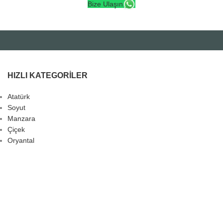
Bize Ulaşın
HIZLI KATEGORILER
Atatürk
Soyut
Manzara
Çiçek
Oryantal