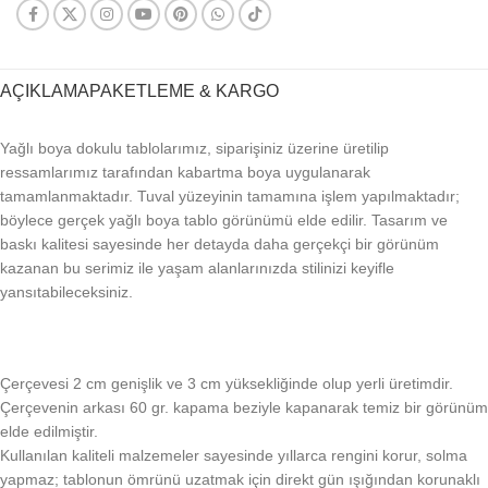
AÇIKLAMA
PAKETLEME & KARGO
Yağlı boya dokulu tablolarımız, siparişiniz üzerine üretilip
ressamlarımız tarafından kabartma boya uygulanarak
tamamlanmaktadır. Tuval yüzeyinin tamamına işlem yapılmaktadır;
böylece gerçek yağlı boya tablo görünümü elde edilir. Tasarım ve
baskı kalitesi sayesinde her detayda daha gerçekçi bir görünüm
kazanan bu serimiz ile yaşam alanlarınızda stilinizi keyifle
yansıtabileceksiniz.
Çerçevesi 2 cm genişlik ve 3 cm yüksekliğinde olup yerli üretimdir.
Çerçevenin arkası 60 gr. kapama beziyle kapanarak temiz bir görünüm
elde edilmiştir.
Kullanılan kaliteli malzemeler sayesinde yıllarca rengini korur, solma
yapmaz; tablonun ömrünü uzatmak için direkt gün ışığından korunaklı