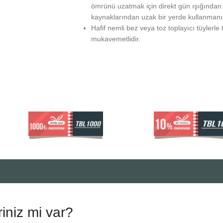
ömrünü uzatmak için direkt gün ışığından ko
kaynaklarından uzak bir yerde kullanmanız 
Hafif nemli bez veya toz toplayıcı tüylerle 
mukavemetlidir.
riniz mi var?