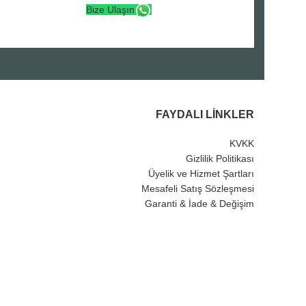
Bize Ulaşın
FAYDALI LINKLER
KVKK
Gizlilik Politikası
Üyelik ve Hizmet Şartları
Mesafeli Satış Sözleşmesi
Garanti & İade & Değişim