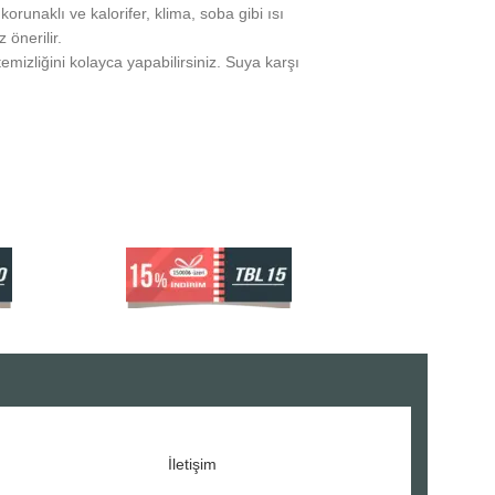
runaklı ve kalorifer, klima, soba gibi ısı
önerilir.
temizliğini kolayca yapabilirsiniz. Suya karşı
İletişim