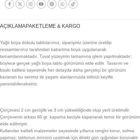
AÇIKLAMA
PAKETLEME & KARGO
Yağlı boya dokulu tablolarımız, siparişiniz üzerine üretilip
ressamlarımız tarafından kabartma boya uygulanarak
tamamlanmaktadır. Tuval yüzeyinin tamamına işlem yapılmaktadır;
böylece gerçek yağlı boya tablo görünümü elde edilir. Tasarım ve
baskı kalitesi sayesinde her detayda daha gerçekçi bir görünüm
kazanan bu serimiz ile yaşam alanlarınızda stilinizi keyifle
yansıtabileceksiniz.
Çerçevesi 2 cm genişlik ve 3 cm yüksekliğinde olup yerli üretimdir.
Çerçevenin arkası 60 gr. kapama beziyle kapanarak temiz bir görünüm
elde edilmiştir.
Kullanılan kaliteli malzemeler sayesinde yıllarca rengini korur, solma
yapmaz; tablonun ömrünü uzatmak için direkt gün ışığından korunaklı