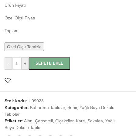
Ürün Fiyatı
Özel Ölçü Fiyatı
Toplam
Özel Ölçü Temizle
-
+
SEPETE EKLE
Stok kodu:
U09028
Kategoriler:
Kabartma Tablolar
,
Şehir
,
Yağlı Boya Dokulu
Tablolar
Etiketler:
Altın
,
Çerçeveli
,
Çiçekçiler
,
Kare
,
Sokakta
,
Yağlı
Boya Dokulu Tablo