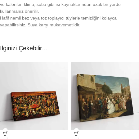
ve kalorifer, klima, soba gibi ısı kaynaklarından uzak bir yerde
kullanmanız önerilir.
Hafif nemli bez veya toz toplayıcı tüylerle temizliğini kolayca
yapabilirsiniz. Suya karşı mukavemetlidir.
İlginizi Çekebilir...
-23%
-23%