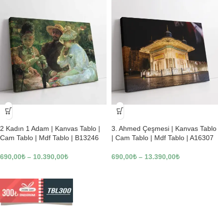
-23%
-23%
2 Kadın 1 Adam | Kanvas Tablo |
3. Ahmed Çeşmesi | Kanvas Tablo
Cam Tablo | Mdf Tablo | B13246
| Cam Tablo | Mdf Tablo | A16307
690,00
₺
–
10.390,00
₺
690,00
₺
–
13.390,00
₺