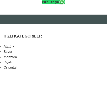
Bize Ulaşın
HIZLI KATEGORILER
Atatürk
Soyut
Manzara
Çiçek
Oryantal