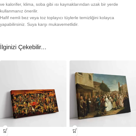
ve kalorifer, klima, soba gibi ısı kaynaklarından uzak bir yerde
kullanmanız önerilir.
Hafif nemli bez veya toz toplayıcı tüylerle temizliğini kolayca
yapabilirsiniz. Suya karşı mukavemetlidir.
İlginizi Çekebilir...
-23%
-23%