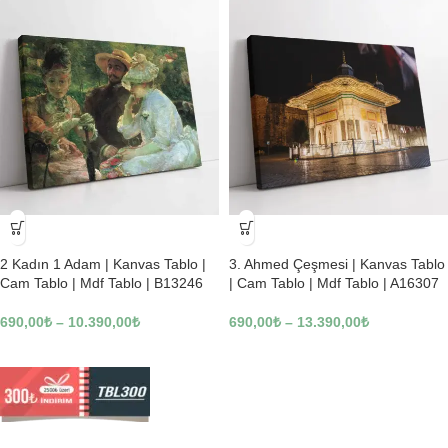
-23%
-23%
2 Kadın 1 Adam | Kanvas Tablo |
3. Ahmed Çeşmesi | Kanvas Tablo
Cam Tablo | Mdf Tablo | B13246
| Cam Tablo | Mdf Tablo | A16307
690,00
₺
–
10.390,00
₺
690,00
₺
–
13.390,00
₺