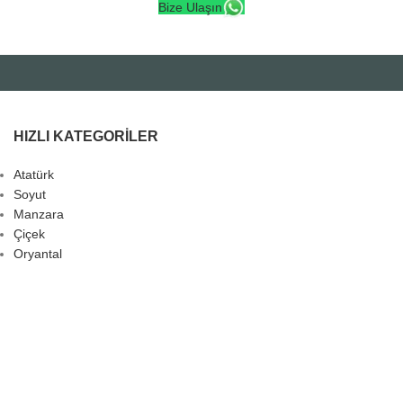
Bize Ulaşın
HIZLI KATEGORILER
Atatürk
Soyut
Manzara
Çiçek
Oryantal