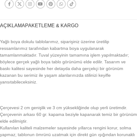
AÇIKLAMA
PAKETLEME & KARGO
Yağlı boya dokulu tablolarımız, siparişiniz üzerine üretilip
ressamlarımız tarafından kabartma boya uygulanarak
tamamlanmaktadır. Tuval yüzeyinin tamamına işlem yapılmaktadır;
böylece gerçek yağlı boya tablo görünümü elde edilir. Tasarım ve
baskı kalitesi sayesinde her detayda daha gerçekçi bir görünüm
kazanan bu serimiz ile yaşam alanlarınızda stilinizi keyifle
yansıtabileceksiniz.
Çerçevesi 2 cm genişlik ve 3 cm yüksekliğinde olup yerli üretimdir.
Çerçevenin arkası 60 gr. kapama beziyle kapanarak temiz bir görünüm
elde edilmiştir.
Kullanılan kaliteli malzemeler sayesinde yıllarca rengini korur, solma
yapmaz; tablonun ömrünü uzatmak için direkt gün ışığından korunaklı