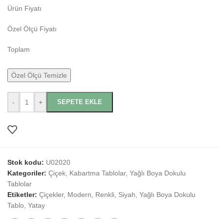
Ürün Fiyatı
Özel Ölçü Fiyatı
Toplam
Özel Ölçü Temizle
-
+
SEPETE EKLE
Stok kodu:
U02020
Kategoriler:
Çiçek
,
Kabartma Tablolar
,
Yağlı Boya Dokulu
Tablolar
Etiketler:
Çiçekler
,
Modern
,
Renkli
,
Siyah
,
Yağlı Boya Dokulu
Tablo
,
Yatay