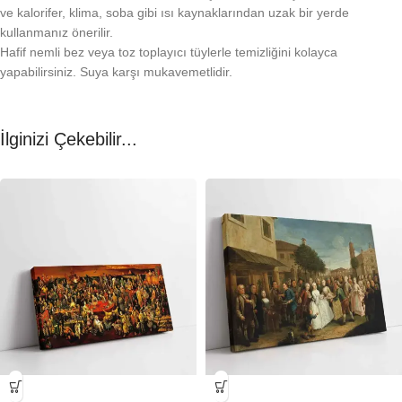
ve kalorifer, klima, soba gibi ısı kaynaklarından uzak bir yerde
kullanmanız önerilir.
Hafif nemli bez veya toz toplayıcı tüylerle temizliğini kolayca
yapabilirsiniz. Suya karşı mukavemetlidir.
İlginizi Çekebilir...
-23%
-23%