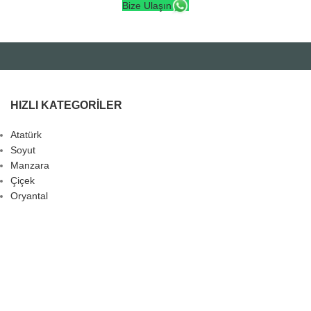
Bize Ulaşın
HIZLI KATEGORILER
Atatürk
Soyut
Manzara
Çiçek
Oryantal