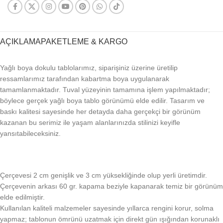
AÇIKLAMA
PAKETLEME & KARGO
Yağlı boya dokulu tablolarımız, siparişiniz üzerine üretilip
ressamlarımız tarafından kabartma boya uygulanarak
tamamlanmaktadır. Tuval yüzeyinin tamamına işlem yapılmaktadır;
böylece gerçek yağlı boya tablo görünümü elde edilir. Tasarım ve
baskı kalitesi sayesinde her detayda daha gerçekçi bir görünüm
kazanan bu serimiz ile yaşam alanlarınızda stilinizi keyifle
yansıtabileceksiniz.
Çerçevesi 2 cm genişlik ve 3 cm yüksekliğinde olup yerli üretimdir.
Çerçevenin arkası 60 gr. kapama beziyle kapanarak temiz bir görünüm
elde edilmiştir.
Kullanılan kaliteli malzemeler sayesinde yıllarca rengini korur, solma
yapmaz; tablonun ömrünü uzatmak için direkt gün ışığından korunaklı