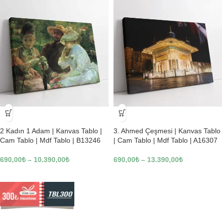
-23%
-23%
2 Kadın 1 Adam | Kanvas Tablo |
3. Ahmed Çeşmesi | Kanvas Tablo
Cam Tablo | Mdf Tablo | B13246
| Cam Tablo | Mdf Tablo | A16307
690,00
₺
–
10.390,00
₺
690,00
₺
–
13.390,00
₺