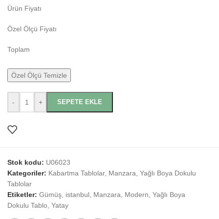
Ürün Fiyatı
Özel Ölçü Fiyatı
Toplam
Özel Ölçü Temizle
-
+
SEPETE EKLE
Stok kodu:
U06023
Kategoriler:
Kabartma Tablolar
,
Manzara
,
Yağlı Boya Dokulu
Tablolar
Etiketler:
Gümüş
,
istanbul
,
Manzara
,
Modern
,
Yağlı Boya
Dokulu Tablo
,
Yatay