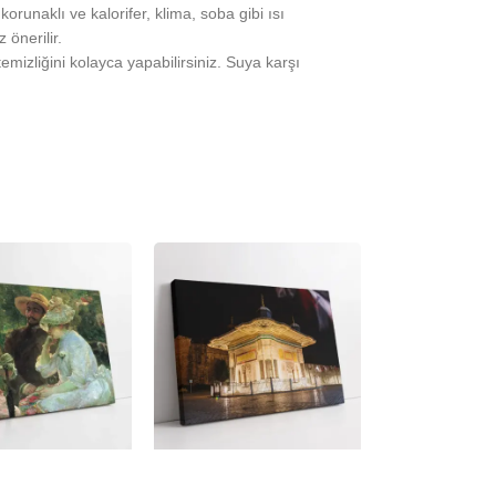
runaklı ve kalorifer, klima, soba gibi ısı
önerilir.
temizliğini kolayca yapabilirsiniz. Suya karşı
-23%