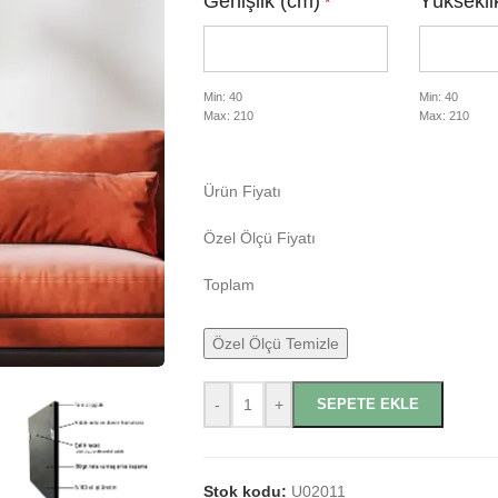
Genişlik (cm)
Yüksekli
*
Min: 40
Min: 40
Max: 210
Max: 210
Ürün Fiyatı
Özel Ölçü Fiyatı
Toplam
Özel Ölçü Temizle
-
+
SEPETE EKLE
Stok kodu:
U02011