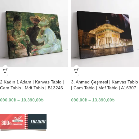
-23%
-23%
2 Kadın 1 Adam | Kanvas Tablo |
3. Ahmed Çeşmesi | Kanvas Tablo
Cam Tablo | Mdf Tablo | B13246
| Cam Tablo | Mdf Tablo | A16307
690,00
₺
–
10.390,00
₺
690,00
₺
–
13.390,00
₺