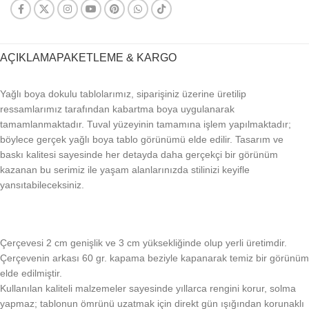
AÇIKLAMA
PAKETLEME & KARGO
Yağlı boya dokulu tablolarımız, siparişiniz üzerine üretilip
ressamlarımız tarafından kabartma boya uygulanarak
tamamlanmaktadır. Tuval yüzeyinin tamamına işlem yapılmaktadır;
böylece gerçek yağlı boya tablo görünümü elde edilir. Tasarım ve
baskı kalitesi sayesinde her detayda daha gerçekçi bir görünüm
kazanan bu serimiz ile yaşam alanlarınızda stilinizi keyifle
yansıtabileceksiniz.
Çerçevesi 2 cm genişlik ve 3 cm yüksekliğinde olup yerli üretimdir.
Çerçevenin arkası 60 gr. kapama beziyle kapanarak temiz bir görünüm
elde edilmiştir.
Kullanılan kaliteli malzemeler sayesinde yıllarca rengini korur, solma
yapmaz; tablonun ömrünü uzatmak için direkt gün ışığından korunaklı