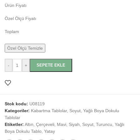
Ürün Fiyatı
Özel Ölçü Fiyatı
Toplam
Özel Ölçü Temizle
-
+
SEPETE EKLE
Stok kodu:
U08119
Kategoriler:
Kabartma Tablolar
,
Soyut
,
Yağlı Boya Dokulu
Tablolar
Etiketler:
Altın
,
Çerçeveli
,
Mavi
,
Siyah
,
Soyut
,
Turuncu
,
Yağlı
Boya Dokulu Tablo
,
Yatay