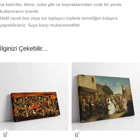
ve kalorifer, klima, soba gibi ısı kaynaklarından uzak bir yerde
kullanmanız önerilir.
Hafif nemli bez veya toz toplayıcı tüylerle temizliğini kolayca
yapabilirsiniz. Suya karşı mukavemetlidir.
İlginizi Çekebilir...
-23%
-23%