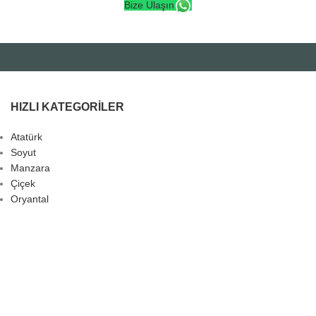
Bize Ulaşın
HIZLI KATEGORILER
Atatürk
Soyut
Manzara
Çiçek
Oryantal