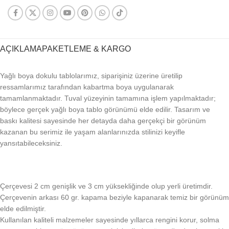
AÇIKLAMA
PAKETLEME & KARGO
Yağlı boya dokulu tablolarımız, siparişiniz üzerine üretilip
ressamlarımız tarafından kabartma boya uygulanarak
tamamlanmaktadır. Tuval yüzeyinin tamamına işlem yapılmaktadır;
böylece gerçek yağlı boya tablo görünümü elde edilir. Tasarım ve
baskı kalitesi sayesinde her detayda daha gerçekçi bir görünüm
kazanan bu serimiz ile yaşam alanlarınızda stilinizi keyifle
yansıtabileceksiniz.
Çerçevesi 2 cm genişlik ve 3 cm yüksekliğinde olup yerli üretimdir.
Çerçevenin arkası 60 gr. kapama beziyle kapanarak temiz bir görünüm
elde edilmiştir.
Kullanılan kaliteli malzemeler sayesinde yıllarca rengini korur, solma