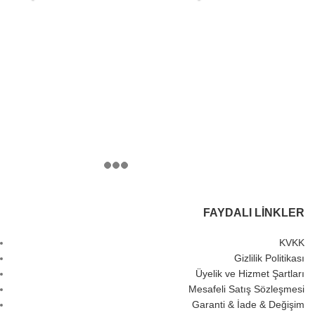
FAYDALI LINKLER
KVKK
Gizlilik Politikası
Üyelik ve Hizmet Şartları
Mesafeli Satış Sözleşmesi
Garanti & İade & Değişim