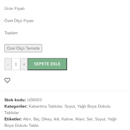
Ürün Fiyatı
Özel Ölçü Fiyatı
Toplam
Özel Ölçü Temizle
-
+
SEPETE EKLE
Stok kodu:
U08003
Kategoriler:
Kabartma Tablolar
,
Soyut
,
Yağlı Boya Dokulu
Tablolar
Etiketler:
Altın
,
Bej
,
Dikey
,
ikili
,
Kahve
,
Mavi
,
Set
,
Soyut
,
Yağlı
Boya Dokulu Tablo