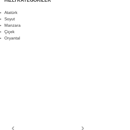
HIZLI KATEGORILER
Atatürk
Soyut
Manzara
Çiçek
Oryantal