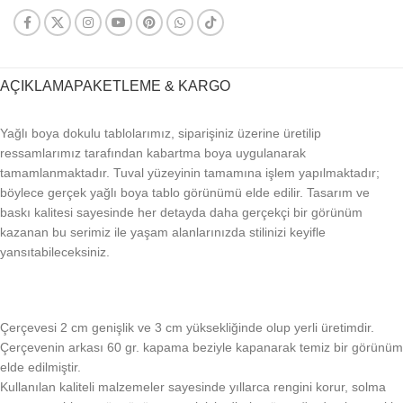
AÇIKLAMA
PAKETLEME & KARGO
Yağlı boya dokulu tablolarımız, siparişiniz üzerine üretilip
ressamlarımız tarafından kabartma boya uygulanarak
tamamlanmaktadır. Tuval yüzeyinin tamamına işlem yapılmaktadır;
böylece gerçek yağlı boya tablo görünümü elde edilir. Tasarım ve
baskı kalitesi sayesinde her detayda daha gerçekçi bir görünüm
kazanan bu serimiz ile yaşam alanlarınızda stilinizi keyifle
yansıtabileceksiniz.
Çerçevesi 2 cm genişlik ve 3 cm yüksekliğinde olup yerli üretimdir.
Çerçevenin arkası 60 gr. kapama beziyle kapanarak temiz bir görünüm
elde edilmiştir.
Kullanılan kaliteli malzemeler sayesinde yıllarca rengini korur, solma