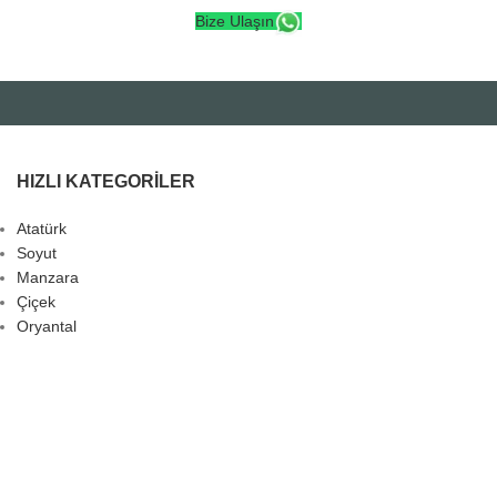
Bize Ulaşın
HIZLI KATEGORILER
Atatürk
Soyut
Manzara
Çiçek
Oryantal