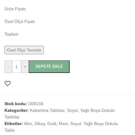
Ürün Fiyatı
Özel Ölçü Fiyatı
Toplam
Özel Ölçü Temizle
-
+
SEPETE EKLE
Stok kodu:
U08104
Kategoriler:
Kabartma Tablolar
,
Soyut
,
Yağlı Boya Dokulu
Tablolar
Etiketler:
Altın
,
Dikey
,
Gold
,
Mavi
,
Soyut
,
Yağlı Boya Dokulu
Tablo