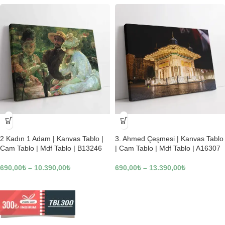
-23%
-23%
2 Kadın 1 Adam | Kanvas Tablo |
3. Ahmed Çeşmesi | Kanvas Tablo
Cam Tablo | Mdf Tablo | B13246
| Cam Tablo | Mdf Tablo | A16307
690,00
₺
–
10.390,00
₺
690,00
₺
–
13.390,00
₺