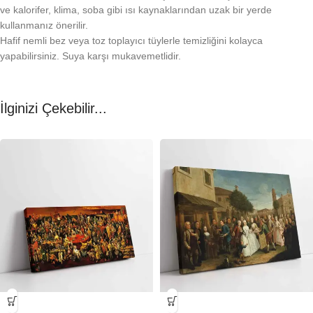
ve kalorifer, klima, soba gibi ısı kaynaklarından uzak bir yerde
kullanmanız önerilir.
Hafif nemli bez veya toz toplayıcı tüylerle temizliğini kolayca
yapabilirsiniz. Suya karşı mukavemetlidir.
İlginizi Çekebilir...
-23%
-23%