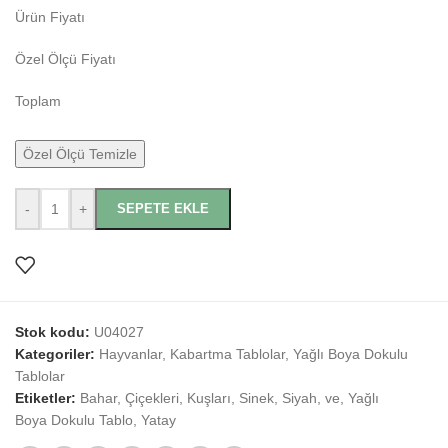
Ürün Fiyatı
Özel Ölçü Fiyatı
Toplam
Özel Ölçü Temizle
-
+
SEPETE EKLE
Stok kodu:
U04027
Kategoriler:
Hayvanlar
,
Kabartma Tablolar
,
Yağlı Boya Dokulu
Tablolar
Etiketler:
Bahar
,
Çiçekleri
,
Kuşları
,
Sinek
,
Siyah
,
ve
,
Yağlı
Boya Dokulu Tablo
,
Yatay