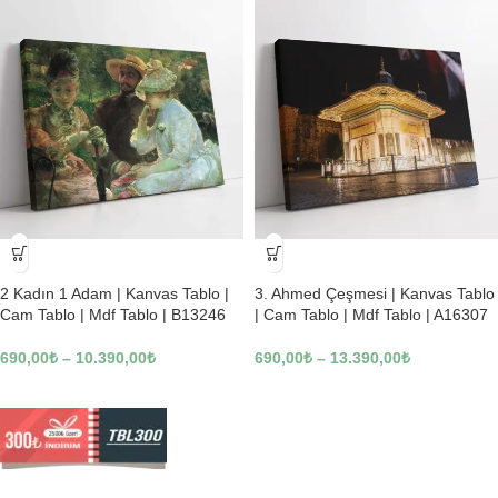
-23%
-23%
2 Kadın 1 Adam | Kanvas Tablo |
3. Ahmed Çeşmesi | Kanvas Tablo
Cam Tablo | Mdf Tablo | B13246
| Cam Tablo | Mdf Tablo | A16307
690,00
₺
–
10.390,00
₺
690,00
₺
–
13.390,00
₺