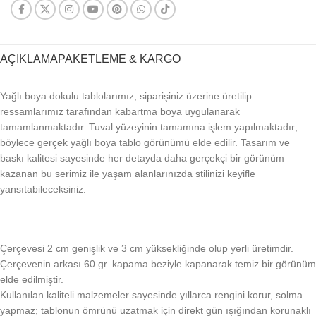
AÇIKLAMA
PAKETLEME & KARGO
Yağlı boya dokulu tablolarımız, siparişiniz üzerine üretilip
ressamlarımız tarafından kabartma boya uygulanarak
tamamlanmaktadır. Tuval yüzeyinin tamamına işlem yapılmaktadır;
böylece gerçek yağlı boya tablo görünümü elde edilir. Tasarım ve
baskı kalitesi sayesinde her detayda daha gerçekçi bir görünüm
kazanan bu serimiz ile yaşam alanlarınızda stilinizi keyifle
yansıtabileceksiniz.
Çerçevesi 2 cm genişlik ve 3 cm yüksekliğinde olup yerli üretimdir.
Çerçevenin arkası 60 gr. kapama beziyle kapanarak temiz bir görünüm
elde edilmiştir.
Kullanılan kaliteli malzemeler sayesinde yıllarca rengini korur, solma
yapmaz; tablonun ömrünü uzatmak için direkt gün ışığından korunaklı