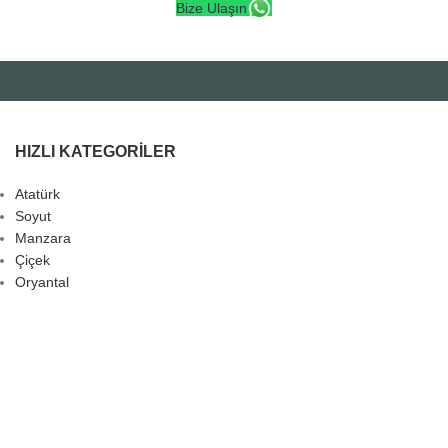
Bize Ulaşın
HIZLI KATEGORILER
Atatürk
Soyut
Manzara
Çiçek
Oryantal