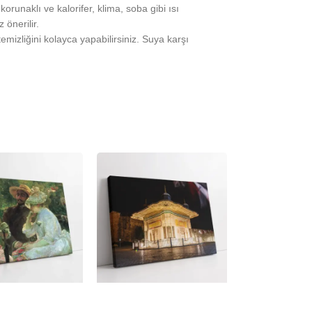
runaklı ve kalorifer, klima, soba gibi ısı
önerilir.
temizliğini kolayca yapabilirsiniz. Suya karşı
-23%