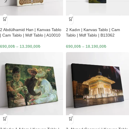
-23%
-23%
2 Abdülhamid Han | Kanvas Tablo
2 Kadın | Kanvas Tablo | Cam
| Cam Tablo | Mdf Tablo | A10010
Tablo | Mdf Tablo | B13362
690,00
₺
–
13.390,00
₺
690,00
₺
–
18.190,00
₺
-23%
-23%