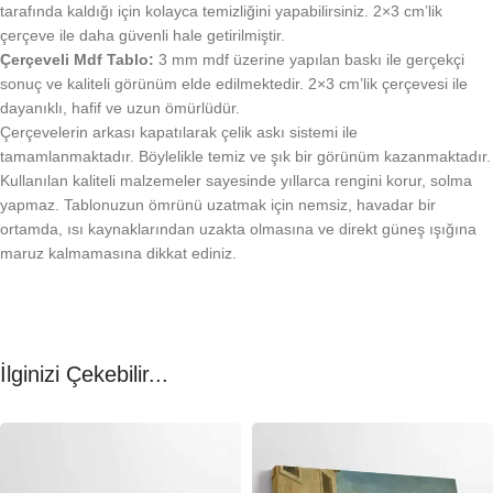
tarafında kaldığı için kolayca temizliğini yapabilirsiniz. 2×3 cm’lik
çerçeve ile daha güvenli hale getirilmiştir.
Çerçeveli Mdf Tablo:
3 mm mdf üzerine yapılan baskı ile gerçekçi
sonuç ve kaliteli görünüm elde edilmektedir. 2×3 cm’lik çerçevesi ile
dayanıklı, hafif ve uzun ömürlüdür.
Çerçevelerin arkası kapatılarak çelik askı sistemi ile
tamamlanmaktadır. Böylelikle temiz ve şık bir görünüm kazanmaktadır.
Kullanılan kaliteli malzemeler sayesinde yıllarca rengini korur, solma
yapmaz. Tablonuzun ömrünü uzatmak için nemsiz, havadar bir
ortamda, ısı kaynaklarından uzakta olmasına ve direkt güneş ışığına
maruz kalmamasına dikkat ediniz.
İlginizi Çekebilir...