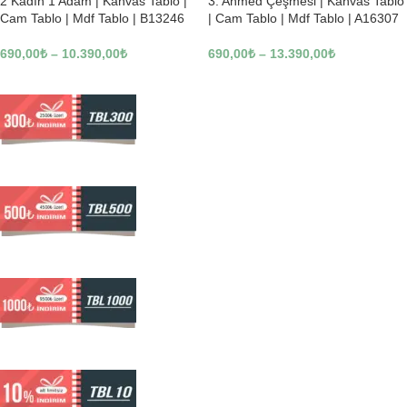
2 Kadın 1 Adam | Kanvas Tablo |
3. Ahmed Çeşmesi | Kanvas Tablo
Cam Tablo | Mdf Tablo | B13246
| Cam Tablo | Mdf Tablo | A16307
690,00
₺
–
10.390,00
₺
690,00
₺
–
13.390,00
₺