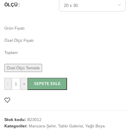
ÖLÇÜ
Ürün Fiyatı
Özel Ölçü Fiyatı
Toplam
Özel Ölçü Temizle
-
+
SEPETE EKLE
Stok kodu:
B23012
Kategoriler:
Manzara-Şehir
,
Tablo Galerisi
,
Yağlı Boya