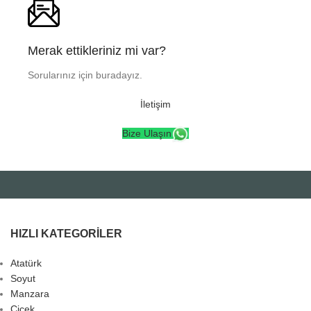
Merak ettikleriniz mi var?
Sorularınız için buradayız.
İletişim
Bize Ulaşın
HIZLI KATEGORILER
Atatürk
Soyut
Manzara
Çiçek