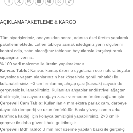
AÇIKLAMA
PAKETLEME & KARGO
Tüm siparişlerimiz, onayınızdan sonra, adınıza özel üretim yapılarak
paketlenmektedir. Lütfen tabloyu asmak istediğiniz yerin ölçülerini
kontrol edip, satın alacağınız tablonun boyutlarıyla karşılaştırarak
siparişinizi veriniz.
% 100 yerli malzeme ile üretim yapılmaktadır.
Kanvas Tablo:
Kanvas kumaş üzerine uygulanan eco-natura boyalar
sayesinde yaşam alanlarınızın her köşesinde gönül rahatlığı ile
kullanabilirsiniz. ~3 cm fırınlanmış ahşap şasi (kasnak) sayesinde
çerçevesiz kullanabilirsiniz. Kullanılan ahşaplar endüstriyel ağaçtan
üretilmiştir, bu sayede doğaya zarar vermeden üretim sağlanmıştır.
Çerçeveli Cam Tablo:
Kullanılan 4 mm ekstra parlak cam, darbeye
dayanıklı (temperli) ve uzun ömürlüdür. Baskı yüzeyi camın arka
tarafında kaldığı için kolayca temizliğini yapabilirsiniz. 2×3 cm’lik
çerçeve ile daha güvenli hale getirilmiştir.
Çerçeveli Mdf Tablo:
3 mm mdf üzerine yapılan baskı ile gerçekçi