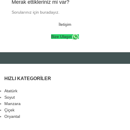
Merak ettikleriniz mi var?
Sorularınız için buradayız.
İletişim
Bize Ulaşın
HIZLI KATEGORILER
Atatürk
Soyut
Manzara
Çiçek
Oryantal