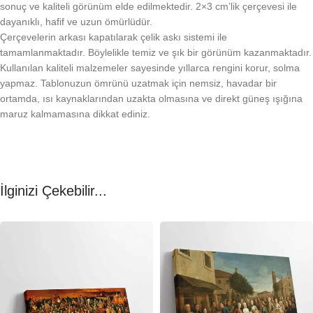
sonuç ve kaliteli görünüm elde edilmektedir. 2×3 cm’lik çerçevesi ile
dayanıklı, hafif ve uzun ömürlüdür.
Çerçevelerin arkası kapatılarak çelik askı sistemi ile
tamamlanmaktadır. Böylelikle temiz ve şık bir görünüm kazanmaktadır.
Kullanılan kaliteli malzemeler sayesinde yıllarca rengini korur, solma
yapmaz. Tablonuzun ömrünü uzatmak için nemsiz, havadar bir
ortamda, ısı kaynaklarından uzakta olmasına ve direkt güneş ışığına
maruz kalmamasına dikkat ediniz.
İlginizi Çekebilir...