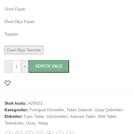
Ürün Fiyatı
Özel Ölçü Fiyatı
Toplam
Özel Ölçü Temizle
-
+
SEPETE EKLE
Stok kodu:
A29022
Kategoriler:
Fotoğraf Görseller
,
Tablo Galerisi
,
Uzay Çekimleri
Etiketler:
Cam Tablo
,
Görüntüleri
,
Kanvas Tablo
,
Mdf Tablo
,
Teleskobu
,
Uzay
,
Yatay