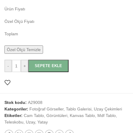
Ürün Fiyatı
Özel Ölçü Fiyatı
Toplam
Özel Ölçü Temizle
-
+
SEPETE EKLE
Stok kodu:
A29008
Kategoriler:
Fotoğraf Görseller
,
Tablo Galerisi
,
Uzay Çekimleri
Etiketler:
Cam Tablo
,
Görüntüleri
,
Kanvas Tablo
,
Mdf Tablo
,
Teleskobu
,
Uzay
,
Yatay