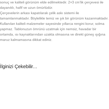
sonuç ve kaliteli görünüm elde edilmektedir. 2×3 cm’lik çerçevesi ile
dayanıklı, hafif ve uzun ömürlüdür.
Çerçevelerin arkası kapatılarak çelik askı sistemi ile
tamamlanmaktadır. Böylelikle temiz ve şık bir görünüm kazanmaktadır.
Kullanılan kaliteli malzemeler sayesinde yıllarca rengini korur, solma
yapmaz. Tablonuzun ömrünü uzatmak için nemsiz, havadar bir
ortamda, ısı kaynaklarından uzakta olmasına ve direkt güneş ışığına
maruz kalmamasına dikkat ediniz.
İlginizi Çekebilir...