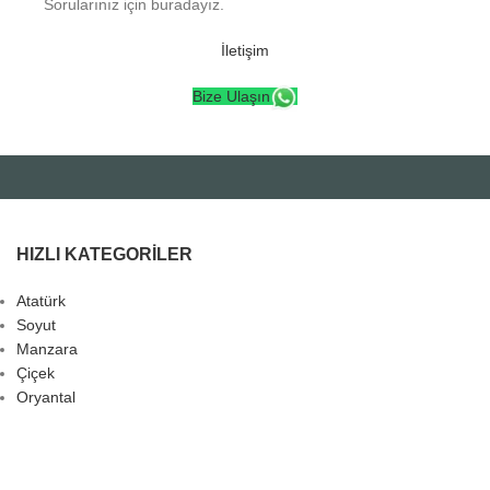
Sorularınız için buradayız.
İletişim
Bize Ulaşın
HIZLI KATEGORILER
Atatürk
Soyut
Manzara
Çiçek
Oryantal