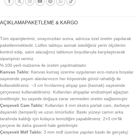
AÇIKLAMA
PAKETLEME & KARGO
Tüm siparişlerimiz, onayınızdan sonra, adınıza özel üretim yapılarak
paketlenmektedir. Lütfen tabloyu asmak istediğiniz yerin ölçülerini
kontrol edip, satın alacağınız tablonun boyutlarıyla karşılaştırarak
siparişinizi veriniz.
% 100 yerli malzeme ile üretim yapılmaktadır.
Kanvas Tablo:
Kanvas kumaş üzerine uygulanan eco-natura boyalar
sayesinde yaşam alanlarınızın her köşesinde gönül rahatlığı ile
kullanabilirsiniz. ~3 cm fırınlanmış ahşap şasi (kasnak) sayesinde
çerçevesiz kullanabilirsiniz. Kullanılan ahşaplar endüstriyel ağaçtan
üretilmiştir, bu sayede doğaya zarar vermeden üretim sağlanmıştır.
Çerçeveli Cam Tablo:
Kullanılan 4 mm ekstra parlak cam, darbeye
dayanıklı (temperli) ve uzun ömürlüdür. Baskı yüzeyi camın arka
tarafında kaldığı için kolayca temizliğini yapabilirsiniz. 2×3 cm’lik
çerçeve ile daha güvenli hale getirilmiştir.
Çerçeveli Mdf Tablo:
3 mm mdf üzerine yapılan baskı ile gerçekçi