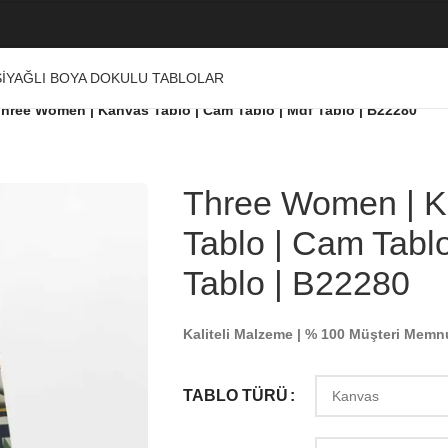
I
YAĞLI BOYA DOKULU TABLOLAR
hree Women | Kanvas Tablo | Cam Tablo | Mdf Tablo | B22280
Three Women | 
Tablo | Cam Tablo
Tablo | B22280
Kaliteli Malzeme | % 100 Müşteri Memn
TABLO TÜRÜ