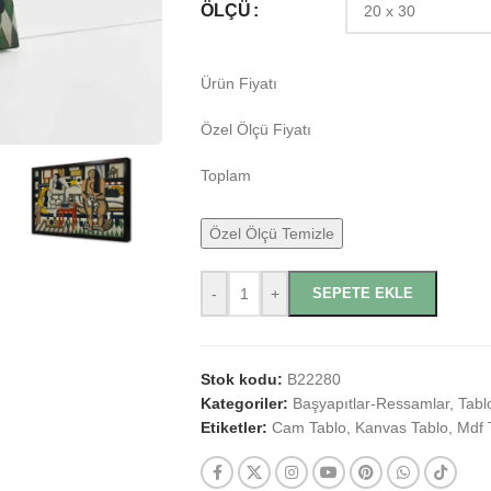
ÖLÇÜ
Ürün Fiyatı
Özel Ölçü Fiyatı
Toplam
Özel Ölçü Temizle
-
+
SEPETE EKLE
Stok kodu:
B22280
Kategoriler:
Başyapıtlar-Ressamlar
,
Tabl
Etiketler:
Cam Tablo
,
Kanvas Tablo
,
Mdf 