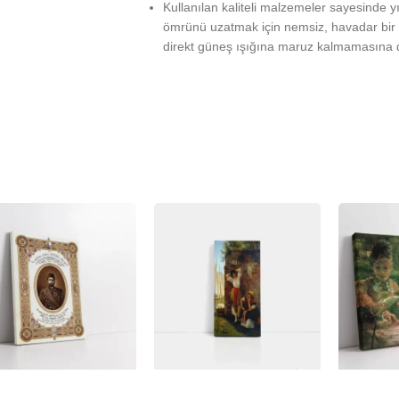
Kullanılan kaliteli malzemeler sayesinde 
ömrünü uzatmak için nemsiz, havadar bir 
direkt güneş ışığına maruz kalmamasına d
%
-23%
-23%