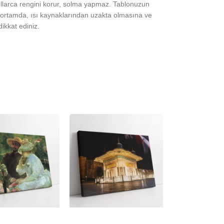
yıllarca rengini korur, solma yapmaz. Tablonuzun
ortamda, ısı kaynaklarından uzakta olmasına ve
ikkat ediniz.
-23%