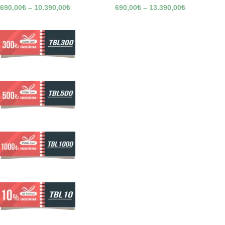
690,00
₺
–
10.390,00
₺
690,00
₺
–
13.390,00
₺