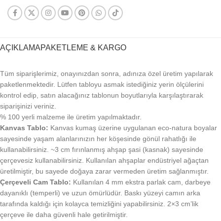
AÇIKLAMA
PAKETLEME & KARGO
Tüm siparişlerimiz, onayınızdan sonra, adınıza özel üretim yapılarak
paketlenmektedir. Lütfen tabloyu asmak istediğiniz yerin ölçülerini
kontrol edip, satın alacağınız tablonun boyutlarıyla karşılaştırarak
siparişinizi veriniz.
% 100 yerli malzeme ile üretim yapılmaktadır.
Kanvas Tablo:
Kanvas kumaş üzerine uygulanan eco-natura boyalar
sayesinde yaşam alanlarınızın her köşesinde gönül rahatlığı ile
kullanabilirsiniz. ~3 cm fırınlanmış ahşap şasi (kasnak) sayesinde
çerçevesiz kullanabilirsiniz. Kullanılan ahşaplar endüstriyel ağaçtan
üretilmiştir, bu sayede doğaya zarar vermeden üretim sağlanmıştır.
Çerçeveli Cam Tablo:
Kullanılan 4 mm ekstra parlak cam, darbeye
dayanıklı (temperli) ve uzun ömürlüdür. Baskı yüzeyi camın arka
tarafında kaldığı için kolayca temizliğini yapabilirsiniz. 2×3 cm’lik
çerçeve ile daha güvenli hale getirilmiştir.