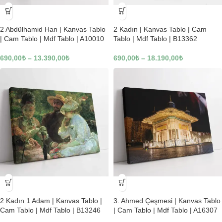
-23%
-23%
2 Abdülhamid Han | Kanvas Tablo
2 Kadın | Kanvas Tablo | Cam
| Cam Tablo | Mdf Tablo | A10010
Tablo | Mdf Tablo | B13362
690,00
₺
–
13.390,00
₺
690,00
₺
–
18.190,00
₺
-23%
-23%
2 Kadın 1 Adam | Kanvas Tablo |
3. Ahmed Çeşmesi | Kanvas Tablo
Cam Tablo | Mdf Tablo | B13246
| Cam Tablo | Mdf Tablo | A16307