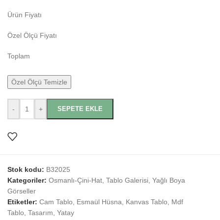
Ürün Fiyatı
Özel Ölçü Fiyatı
Toplam
Özel Ölçü Temizle
-
+
SEPETE EKLE
Stok kodu:
B32025
Kategoriler:
Osmanlı-Çini-Hat
,
Tablo Galerisi
,
Yağlı Boya
Görseller
Etiketler:
Cam Tablo
,
Esmaül Hüsna
,
Kanvas Tablo
,
Mdf
Tablo
,
Tasarım
,
Yatay