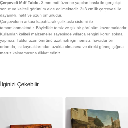
Çerçeveli Mdf Tablo:
3 mm mdf üzerine yapılan baskı ile gerçekçi
sonuç ve kaliteli görünüm elde edilmektedir. 2×3 cm’lik çerçevesi ile
dayanıklı, hafif ve uzun ömürlüdür.
Çerçevelerin arkası kapatılarak çelik askı sistemi ile
tamamlanmaktadır. Böylelikle temiz ve şık bir görünüm kazanmaktadır.
Kullanılan kaliteli malzemeler sayesinde yıllarca rengini korur, solma
yapmaz. Tablonuzun ömrünü uzatmak için nemsiz, havadar bir
ortamda, ısı kaynaklarından uzakta olmasına ve direkt güneş ışığına
maruz kalmamasına dikkat ediniz.
İlginizi Çekebilir...