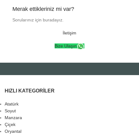
Merak ettikleriniz mi var?
Sorularınız için buradayız.
İletişim
Bize Ulaşın
HIZLI KATEGORILER
Atatürk
Soyut
Manzara
Çiçek
Oryantal