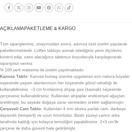
AÇIKLAMA
PAKETLEME & KARGO
Tüm siparişlerimiz, onayınızdan sonra, adınıza özel üretim yapılarak
paketlenmektedir. Lütfen tabloyu asmak istediğiniz yerin ölçülerini
kontrol edip, satın alacağınız tablonun boyutlarıyla karşılaştırarak
siparişinizi veriniz.
% 100 yerli malzeme ile üretim yapılmaktadır.
Kanvas Tablo:
Kanvas kumaş üzerine uygulanan eco-natura boyalar
sayesinde yaşam alanlarınızın her köşesinde gönül rahatlığı ile
kullanabilirsiniz. ~3 cm fırınlanmış ahşap şasi (kasnak) sayesinde
çerçevesiz kullanabilirsiniz. Kullanılan ahşaplar endüstriyel ağaçtan
üretilmiştir, bu sayede doğaya zarar vermeden üretim sağlanmıştır.
Çerçeveli Cam Tablo:
Kullanılan 4 mm ekstra parlak cam, darbeye
dayanıklı (temperli) ve uzun ömürlüdür. Baskı yüzeyi camın arka
tarafında kaldığı için kolayca temizliğini yapabilirsiniz. 2×3 cm’lik
çerçeve ile daha güvenli hale getirilmiştir.