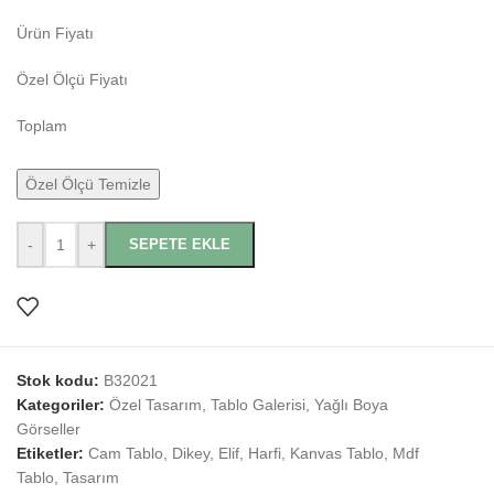
Ürün Fiyatı
Özel Ölçü Fiyatı
Toplam
Özel Ölçü Temizle
-
+
SEPETE EKLE
Stok kodu:
B32021
Kategoriler:
Özel Tasarım
,
Tablo Galerisi
,
Yağlı Boya
Görseller
Etiketler:
Cam Tablo
,
Dikey
,
Elif
,
Harfi
,
Kanvas Tablo
,
Mdf
Tablo
,
Tasarım