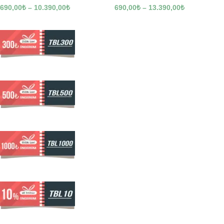
690,00
₺
–
10.390,00
₺
690,00
₺
–
13.390,00
₺