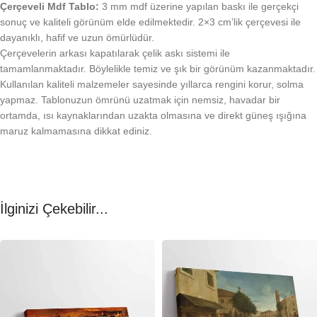
Çerçeveli Mdf Tablo:
3 mm mdf üzerine yapılan baskı ile gerçekçi
sonuç ve kaliteli görünüm elde edilmektedir. 2×3 cm’lik çerçevesi ile
dayanıklı, hafif ve uzun ömürlüdür.
Çerçevelerin arkası kapatılarak çelik askı sistemi ile
tamamlanmaktadır. Böylelikle temiz ve şık bir görünüm kazanmaktadır.
Kullanılan kaliteli malzemeler sayesinde yıllarca rengini korur, solma
yapmaz. Tablonuzun ömrünü uzatmak için nemsiz, havadar bir
ortamda, ısı kaynaklarından uzakta olmasına ve direkt güneş ışığına
maruz kalmamasına dikkat ediniz.
İlginizi Çekebilir...