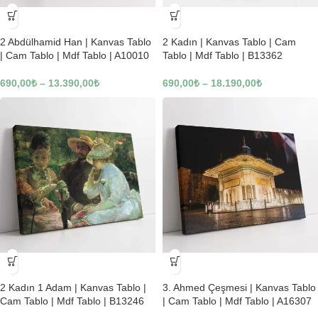
-23%
-23%
2 Abdülhamid Han | Kanvas Tablo
2 Kadın | Kanvas Tablo | Cam
| Cam Tablo | Mdf Tablo | A10010
Tablo | Mdf Tablo | B13362
690,00
₺
–
13.390,00
₺
690,00
₺
–
18.190,00
₺
-23%
-23%
2 Kadın 1 Adam | Kanvas Tablo |
3. Ahmed Çeşmesi | Kanvas Tablo
Cam Tablo | Mdf Tablo | B13246
| Cam Tablo | Mdf Tablo | A16307