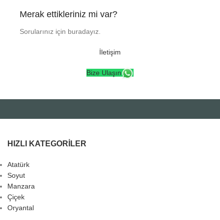
Merak ettikleriniz mi var?
Sorularınız için buradayız.
İletişim
Bize Ulaşın
HIZLI KATEGORILER
Atatürk
Soyut
Manzara
Çiçek
Oryantal