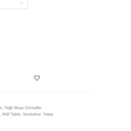
i
,
Yağlı Boya Görseller
,
Mdf Tablo
,
Sonbahar
,
Yatay