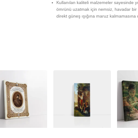
Kullanılan kaliteli malzemeler sayesinde 
ömrünü uzatmak için nemsiz, havadar bir 
direkt güneş ışığına maruz kalmamasına d
%
-23%
-23%