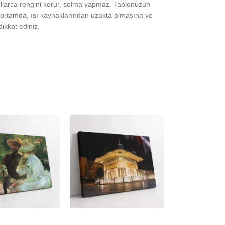
yıllarca rengini korur, solma yapmaz. Tablonuzun
ortamda, ısı kaynaklarından uzakta olmasına ve
ikkat ediniz.
-23%