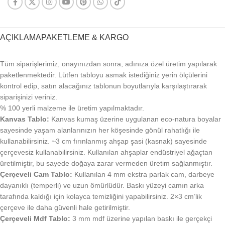
AÇIKLAMA
PAKETLEME & KARGO
Tüm siparişlerimiz, onayınızdan sonra, adınıza özel üretim yapılarak
paketlenmektedir. Lütfen tabloyu asmak istediğiniz yerin ölçülerini
kontrol edip, satın alacağınız tablonun boyutlarıyla karşılaştırarak
siparişinizi veriniz.
% 100 yerli malzeme ile üretim yapılmaktadır.
Kanvas Tablo:
Kanvas kumaş üzerine uygulanan eco-natura boyalar
sayesinde yaşam alanlarınızın her köşesinde gönül rahatlığı ile
kullanabilirsiniz. ~3 cm fırınlanmış ahşap şasi (kasnak) sayesinde
çerçevesiz kullanabilirsiniz. Kullanılan ahşaplar endüstriyel ağaçtan
üretilmiştir, bu sayede doğaya zarar vermeden üretim sağlanmıştır.
Çerçeveli Cam Tablo:
Kullanılan 4 mm ekstra parlak cam, darbeye
dayanıklı (temperli) ve uzun ömürlüdür. Baskı yüzeyi camın arka
tarafında kaldığı için kolayca temizliğini yapabilirsiniz. 2×3 cm’lik
çerçeve ile daha güvenli hale getirilmiştir.
Çerçeveli Mdf Tablo:
3 mm mdf üzerine yapılan baskı ile gerçekçi