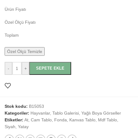
Ürün Fiyatı
Özel Ölçü Fiyatı
Toplam
Özel Ölçü Temizle
-
+
SEPETE EKLE
Stok kodu:
B15053
Kategoriler:
Hayvanlar
,
Tablo Galerisi
,
Yağlı Boya Görseller
Etiketler:
At
,
Cam Tablo
,
Fonda
,
Kanvas Tablo
,
Mdf Tablo
,
Siyah
,
Yatay