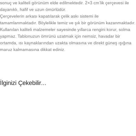
sonuç ve kaliteli görünüm elde edilmektedir. 2×3 cm’lik çerçevesi ile
dayanıklı, hafif ve uzun ömürlüdür.
Çerçevelerin arkası kapatılarak çelik askı sistemi ile
tamamlanmaktadır. Böylelikle temiz ve şık bir görünüm kazanmaktadır.
Kullanılan kaliteli malzemeler sayesinde yıllarca rengini korur, solma
yapmaz. Tablonuzun ömrünü uzatmak için nemsiz, havadar bir
ortamda, ısı kaynaklarından uzakta olmasına ve direkt güneş ışığına
maruz kalmamasına dikkat ediniz.
İlginizi Çekebilir...