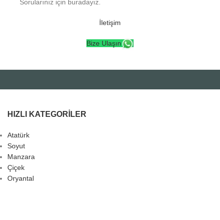
Sorularınız için buradayız.
İletişim
Bize Ulaşın
HIZLI KATEGORILER
Atatürk
Soyut
Manzara
Çiçek
Oryantal