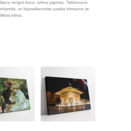
yıllarca rengini korur, solma yapmaz. Tablonuzun
ortamda, ısı kaynaklarından uzakta olmasına ve
ikkat ediniz.
-23%