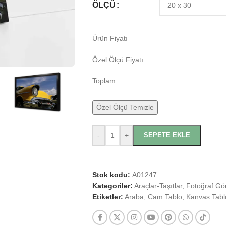
ÖLÇÜ
Ürün Fiyatı
Özel Ölçü Fiyatı
Toplam
Özel Ölçü Temizle
-
+
SEPETE EKLE
Stok kodu:
A01247
Kategoriler:
Araçlar-Taşıtlar
,
Fotoğraf Gör
Etiketler:
Araba
,
Cam Tablo
,
Kanvas Tabl