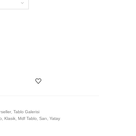
seller
,
Tablo Galerisi
o
,
Klasik
,
Mdf Tablo
,
Sarı
,
Yatay