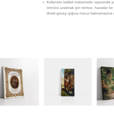
Kullanılan kaliteli malzemeler sayesinde 
ömrünü uzatmak için nemsiz, havadar bir 
direkt güneş ışığına maruz kalmamasına d
%
-23%
-23%