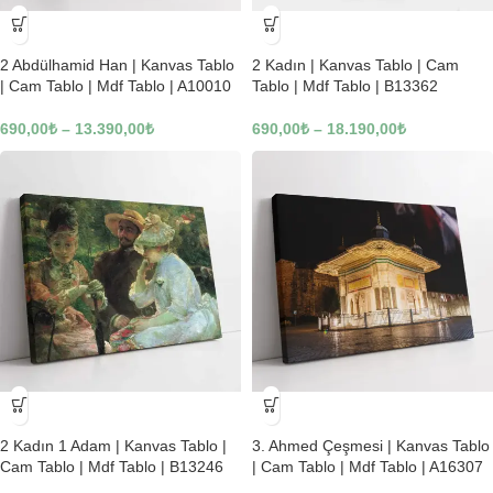
-23%
-23%
2 Abdülhamid Han | Kanvas Tablo
2 Kadın | Kanvas Tablo | Cam
| Cam Tablo | Mdf Tablo | A10010
Tablo | Mdf Tablo | B13362
690,00
₺
–
13.390,00
₺
690,00
₺
–
18.190,00
₺
-23%
-23%
2 Kadın 1 Adam | Kanvas Tablo |
3. Ahmed Çeşmesi | Kanvas Tablo
Cam Tablo | Mdf Tablo | B13246
| Cam Tablo | Mdf Tablo | A16307