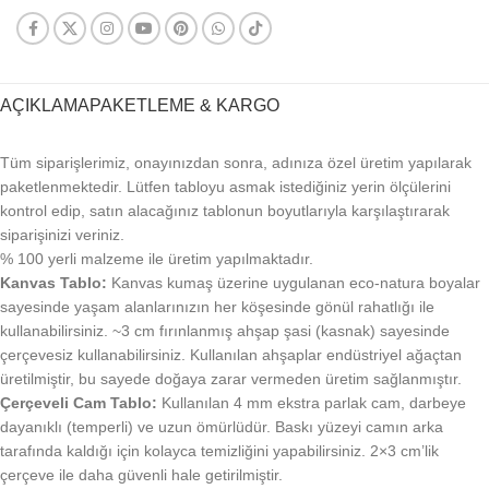
AÇIKLAMA
PAKETLEME & KARGO
Tüm siparişlerimiz, onayınızdan sonra, adınıza özel üretim yapılarak
paketlenmektedir. Lütfen tabloyu asmak istediğiniz yerin ölçülerini
kontrol edip, satın alacağınız tablonun boyutlarıyla karşılaştırarak
siparişinizi veriniz.
% 100 yerli malzeme ile üretim yapılmaktadır.
Kanvas Tablo:
Kanvas kumaş üzerine uygulanan eco-natura boyalar
sayesinde yaşam alanlarınızın her köşesinde gönül rahatlığı ile
kullanabilirsiniz. ~3 cm fırınlanmış ahşap şasi (kasnak) sayesinde
çerçevesiz kullanabilirsiniz. Kullanılan ahşaplar endüstriyel ağaçtan
üretilmiştir, bu sayede doğaya zarar vermeden üretim sağlanmıştır.
Çerçeveli Cam Tablo:
Kullanılan 4 mm ekstra parlak cam, darbeye
dayanıklı (temperli) ve uzun ömürlüdür. Baskı yüzeyi camın arka
tarafında kaldığı için kolayca temizliğini yapabilirsiniz. 2×3 cm’lik
çerçeve ile daha güvenli hale getirilmiştir.