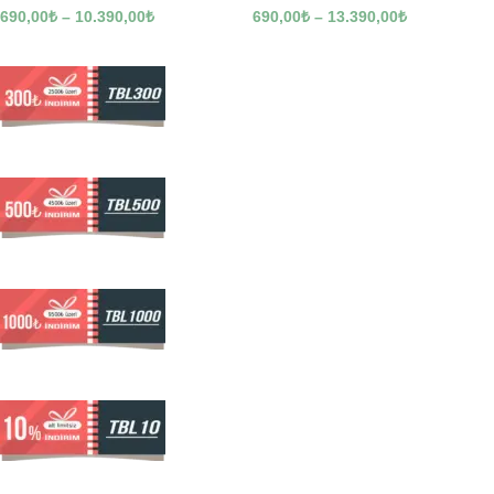
690,00
₺
–
10.390,00
₺
690,00
₺
–
13.390,00
₺