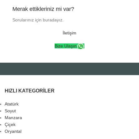
Merak ettikleriniz mi var?
Sorularınız için buradayız.
İletişim
Bize Ulaşın
HIZLI KATEGORILER
Atatürk
Soyut
Manzara
Çiçek
Oryantal