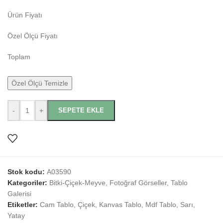
Ürün Fiyatı
Özel Ölçü Fiyatı
Toplam
Özel Ölçü Temizle
-
+
SEPETE EKLE
Stok kodu:
A03590
Kategoriler:
Bitki-Çiçek-Meyve
,
Fotoğraf Görseller
,
Tablo
Galerisi
Etiketler:
Cam Tablo
,
Çiçek
,
Kanvas Tablo
,
Mdf Tablo
,
Sarı
,
Yatay