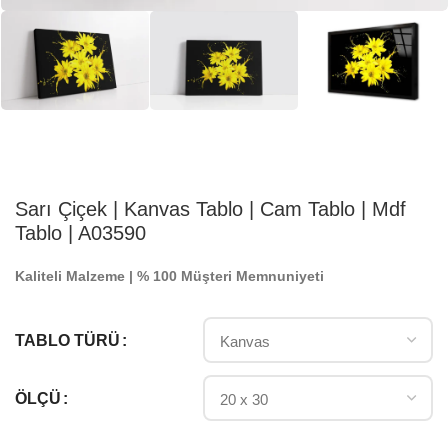
Sarı Çiçek | Kanvas Tablo | Cam Tablo | Mdf
Tablo | A03590
Kaliteli Malzeme | % 100 Müşteri Memnuniyeti
TABLO TÜRÜ
ÖLÇÜ