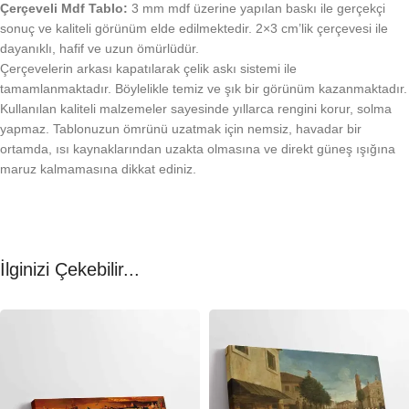
Çerçeveli Mdf Tablo:
3 mm mdf üzerine yapılan baskı ile gerçekçi
sonuç ve kaliteli görünüm elde edilmektedir. 2×3 cm’lik çerçevesi ile
dayanıklı, hafif ve uzun ömürlüdür.
Çerçevelerin arkası kapatılarak çelik askı sistemi ile
tamamlanmaktadır. Böylelikle temiz ve şık bir görünüm kazanmaktadır.
Kullanılan kaliteli malzemeler sayesinde yıllarca rengini korur, solma
yapmaz. Tablonuzun ömrünü uzatmak için nemsiz, havadar bir
ortamda, ısı kaynaklarından uzakta olmasına ve direkt güneş ışığına
maruz kalmamasına dikkat ediniz.
İlginizi Çekebilir...