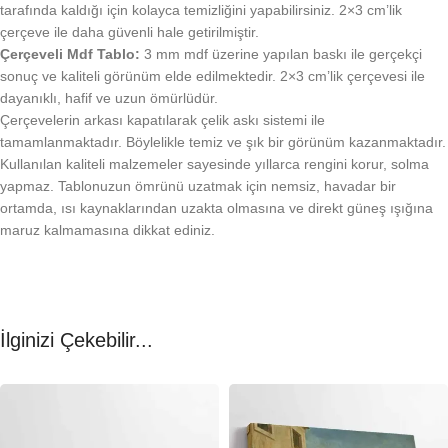
tarafında kaldığı için kolayca temizliğini yapabilirsiniz. 2×3 cm’lik
çerçeve ile daha güvenli hale getirilmiştir.
Çerçeveli Mdf Tablo:
3 mm mdf üzerine yapılan baskı ile gerçekçi
sonuç ve kaliteli görünüm elde edilmektedir. 2×3 cm’lik çerçevesi ile
dayanıklı, hafif ve uzun ömürlüdür.
Çerçevelerin arkası kapatılarak çelik askı sistemi ile
tamamlanmaktadır. Böylelikle temiz ve şık bir görünüm kazanmaktadır.
Kullanılan kaliteli malzemeler sayesinde yıllarca rengini korur, solma
yapmaz. Tablonuzun ömrünü uzatmak için nemsiz, havadar bir
ortamda, ısı kaynaklarından uzakta olmasına ve direkt güneş ışığına
maruz kalmamasına dikkat ediniz.
İlginizi Çekebilir...