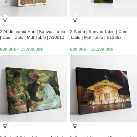
-23%
-23%
2 Abdülhamid Han | Kanvas Tablo
2 Kadın | Kanvas Tablo | Cam
| Cam Tablo | Mdf Tablo | A10010
Tablo | Mdf Tablo | B13362
690,00
₺
–
13.390,00
₺
690,00
₺
–
18.190,00
₺
-23%
-23%