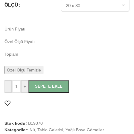
ÖLÇÜ
Ürün Fiyatı
Özel Ölçü Fiyatı
Toplam
Özel Ölçü Temizle
-
+
SEPETE EKLE
Stok kodu:
B19070
Kategoriler:
Nü
,
Tablo Galerisi
,
Yağlı Boya Görseller