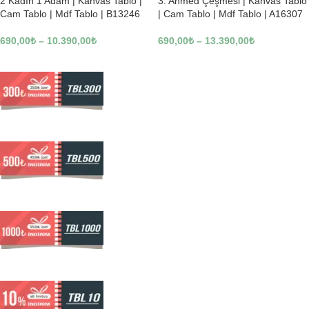
2 Kadın 1 Adam | Kanvas Tablo |
3. Ahmed Çeşmesi | Kanvas Tablo
Cam Tablo | Mdf Tablo | B13246
| Cam Tablo | Mdf Tablo | A16307
690,00
₺
–
10.390,00
₺
690,00
₺
–
13.390,00
₺