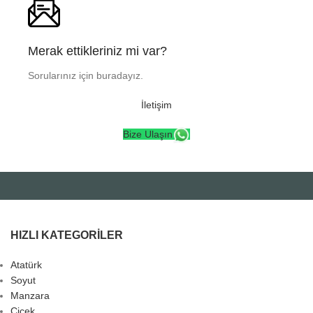
Merak ettikleriniz mi var?
Sorularınız için buradayız.
İletişim
Bize Ulaşın
HIZLI KATEGORILER
Atatürk
Soyut
Manzara
Çiçek