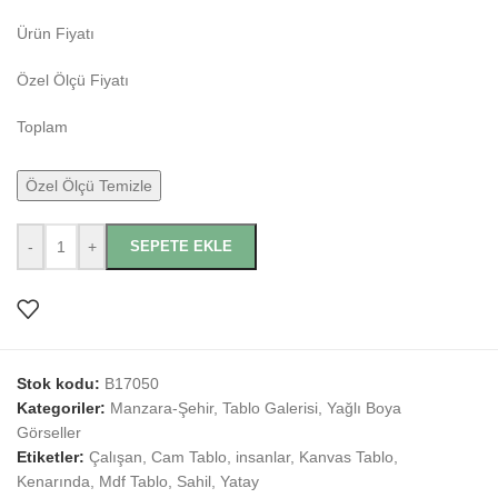
Ürün Fiyatı
Özel Ölçü Fiyatı
Toplam
Özel Ölçü Temizle
-
+
SEPETE EKLE
Stok kodu:
B17050
Kategoriler:
Manzara-Şehir
,
Tablo Galerisi
,
Yağlı Boya
Görseller
Etiketler:
Çalışan
,
Cam Tablo
,
insanlar
,
Kanvas Tablo
,
Kenarında
,
Mdf Tablo
,
Sahil
,
Yatay