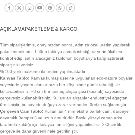
AÇIKLAMA
PAKETLEME & KARGO
Tüm siparişlerimiz, onayınızdan sonra, adınıza özel üretim yapılarak
paketlenmektedir. Lütfen tabloyu asmak istediğiniz yerin ölçülerini
kontrol edip, satın alacağınız tablonun boyutlarıyla karşılaştırarak
siparişinizi veriniz.
% 100 yerli malzeme ile üretim yapılmaktadır.
Kanvas Tablo:
Kanvas kumaş üzerine uygulanan eco-natura boyalar
sayesinde yaşam alanlarınızın her köşesinde gönül rahatlığı ile
kullanabilirsiniz. ~3 cm fırınlanmış ahşap şasi (kasnak) sayesinde
çerçevesiz kullanabilirsiniz. Kullanılan ahşaplar endüstriyel ağaçtan
üretilmiştir, bu sayede doğaya zarar vermeden üretim sağlanmıştır.
Çerçeveli Cam Tablo:
Kullanılan 4 mm ekstra parlak cam, darbeye
dayanıklı (temperli) ve uzun ömürlüdür. Baskı yüzeyi camın arka
tarafında kaldığı için kolayca temizliğini yapabilirsiniz. 2×3 cm’lik
çerçeve ile daha güvenli hale getirilmiştir.