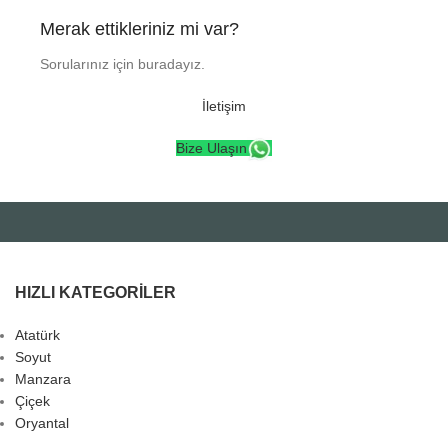
Merak ettikleriniz mi var?
Sorularınız için buradayız.
İletişim
Bize Ulaşın
HIZLI KATEGORILER
Atatürk
Soyut
Manzara
Çiçek
Oryantal