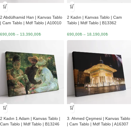
-23%
-23%
2 Abdülhamid Han | Kanvas Tablo
2 Kadın | Kanvas Tablo | Cam
| Cam Tablo | Mdf Tablo | A10010
Tablo | Mdf Tablo | B13362
690,00
₺
–
13.390,00
₺
690,00
₺
–
18.190,00
₺
-23%
-23%
2 Kadın 1 Adam | Kanvas Tablo |
3. Ahmed Çeşmesi | Kanvas Tablo
Cam Tablo | Mdf Tablo | B13246
| Cam Tablo | Mdf Tablo | A16307