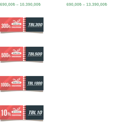
690,00
₺
–
10.390,00
₺
690,00
₺
–
13.390,00
₺