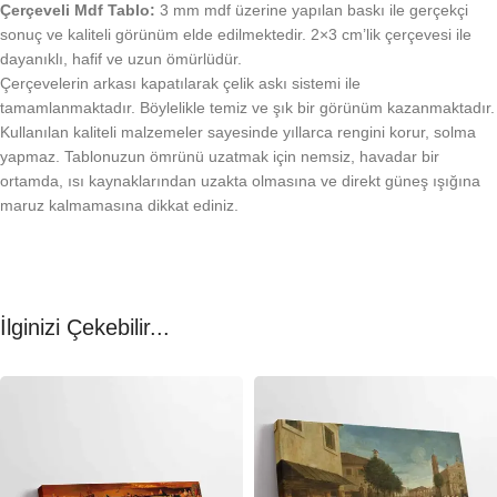
Çerçeveli Mdf Tablo:
3 mm mdf üzerine yapılan baskı ile gerçekçi
sonuç ve kaliteli görünüm elde edilmektedir. 2×3 cm’lik çerçevesi ile
dayanıklı, hafif ve uzun ömürlüdür.
Çerçevelerin arkası kapatılarak çelik askı sistemi ile
tamamlanmaktadır. Böylelikle temiz ve şık bir görünüm kazanmaktadır.
Kullanılan kaliteli malzemeler sayesinde yıllarca rengini korur, solma
yapmaz. Tablonuzun ömrünü uzatmak için nemsiz, havadar bir
ortamda, ısı kaynaklarından uzakta olmasına ve direkt güneş ışığına
maruz kalmamasına dikkat ediniz.
İlginizi Çekebilir...