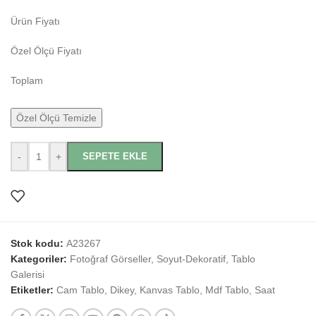
Ürün Fiyatı
Özel Ölçü Fiyatı
Toplam
Özel Ölçü Temizle
-
+
SEPETE EKLE
Stok kodu:
A23267
Kategoriler:
Fotoğraf Görseller
,
Soyut-Dekoratif
,
Tablo
Galerisi
Etiketler:
Cam Tablo
,
Dikey
,
Kanvas Tablo
,
Mdf Tablo
,
Saat