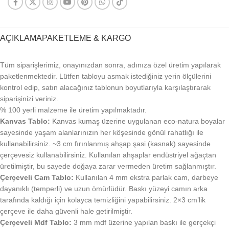
AÇIKLAMA
PAKETLEME & KARGO
Tüm siparişlerimiz, onayınızdan sonra, adınıza özel üretim yapılarak
paketlenmektedir. Lütfen tabloyu asmak istediğiniz yerin ölçülerini
kontrol edip, satın alacağınız tablonun boyutlarıyla karşılaştırarak
siparişinizi veriniz.
% 100 yerli malzeme ile üretim yapılmaktadır.
Kanvas Tablo:
Kanvas kumaş üzerine uygulanan eco-natura boyalar
sayesinde yaşam alanlarınızın her köşesinde gönül rahatlığı ile
kullanabilirsiniz. ~3 cm fırınlanmış ahşap şasi (kasnak) sayesinde
çerçevesiz kullanabilirsiniz. Kullanılan ahşaplar endüstriyel ağaçtan
üretilmiştir, bu sayede doğaya zarar vermeden üretim sağlanmıştır.
Çerçeveli Cam Tablo:
Kullanılan 4 mm ekstra parlak cam, darbeye
dayanıklı (temperli) ve uzun ömürlüdür. Baskı yüzeyi camın arka
tarafında kaldığı için kolayca temizliğini yapabilirsiniz. 2×3 cm’lik
çerçeve ile daha güvenli hale getirilmiştir.
Çerçeveli Mdf Tablo:
3 mm mdf üzerine yapılan baskı ile gerçekçi