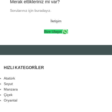
Merak ettikleriniz mi var?
Sorularınız için buradayız.
İletişim
Bize Ulaşın
HIZLI KATEGORILER
Atatürk
Soyut
Manzara
Çiçek
Oryantal