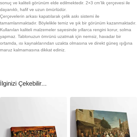
sonuç ve kaliteli görünüm elde edilmektedir. 2×3 cm’lik çerçevesi ile
dayanıklı, hafif ve uzun ömürlüdür.
Çerçevelerin arkası kapatılarak çelik askı sistemi ile
tamamlanmaktadır. Böylelikle temiz ve şık bir görünüm kazanmaktadır.
Kullanılan kaliteli malzemeler sayesinde yıllarca rengini korur, solma
yapmaz. Tablonuzun ömrünü uzatmak için nemsiz, havadar bir
ortamda, ısı kaynaklarından uzakta olmasına ve direkt güneş ışığına
maruz kalmamasına dikkat ediniz.
İlginizi Çekebilir...