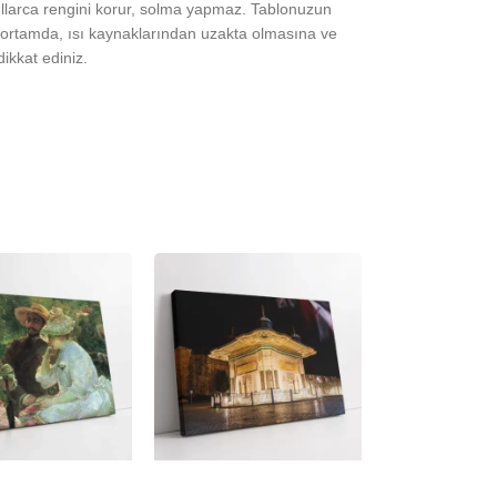
yıllarca rengini korur, solma yapmaz. Tablonuzun
ortamda, ısı kaynaklarından uzakta olmasına ve
ikkat ediniz.
-23%