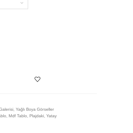
Galerisi
,
Yağlı Boya Görseller
blo
,
Mdf Tablo
,
Plajdaki
,
Yatay