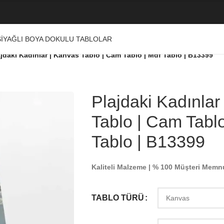
I
YAĞLI BOYA DOKULU TABLOLAR
ajdaki Kadınlar | Kanvas Tablo | Cam Tablo | Mdf Tablo | B13399
Plajdaki Kadınlar
Tablo | Cam Tablo
Tablo | B13399
Kaliteli Malzeme | % 100 Müşteri Memn
TABLO TÜRÜ