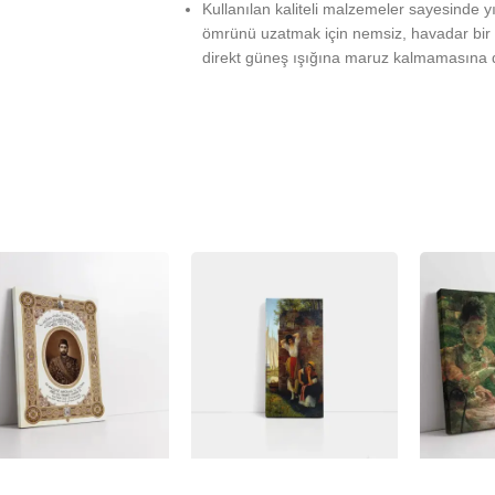
Kullanılan kaliteli malzemeler sayesinde 
ömrünü uzatmak için nemsiz, havadar bir 
direkt güneş ışığına maruz kalmamasına d
%
-23%
-23%