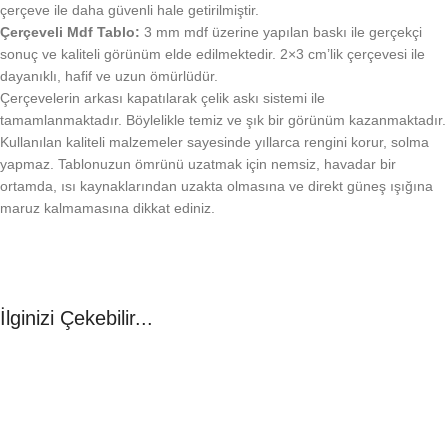
çerçeve ile daha güvenli hale getirilmiştir.
Çerçeveli Mdf Tablo:
3 mm mdf üzerine yapılan baskı ile gerçekçi
sonuç ve kaliteli görünüm elde edilmektedir. 2×3 cm’lik çerçevesi ile
dayanıklı, hafif ve uzun ömürlüdür.
Çerçevelerin arkası kapatılarak çelik askı sistemi ile
tamamlanmaktadır. Böylelikle temiz ve şık bir görünüm kazanmaktadır.
Kullanılan kaliteli malzemeler sayesinde yıllarca rengini korur, solma
yapmaz. Tablonuzun ömrünü uzatmak için nemsiz, havadar bir
ortamda, ısı kaynaklarından uzakta olmasına ve direkt güneş ışığına
maruz kalmamasına dikkat ediniz.
İlginizi Çekebilir...