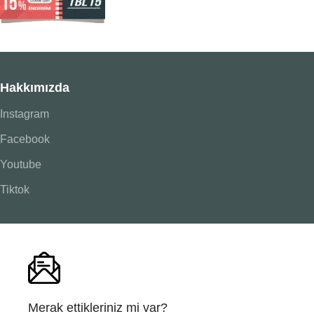
Hakkımızda
Instagram
Facebook
Youtube
Tiktok
Merak ettikleriniz mi var?