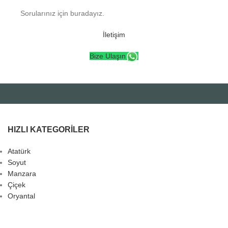
Sorularınız için buradayız.
İletişim
Bize Ulaşın
HIZLI KATEGORILER
Atatürk
Soyut
Manzara
Çiçek
Oryantal