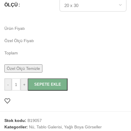
ÖLÇÜ
Ürün Fiyatı
Özel Ölçü Fiyatı
Toplam
Özel Ölçü Temizle
-
+
SEPETE EKLE
Stok kodu:
B19057
Kategoriler:
Nü
,
Tablo Galerisi
,
Yağlı Boya Görseller