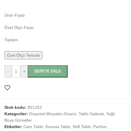
Ürün Fiyatı
Özel Ölçü Fiyatı
Toplam
Özel Ölçü Temizle
-
+
SEPETE EKLE
Stok kodu:
B21253
Kategoriler:
Oryantal-Minyatür-Gravür
,
Tablo Galerisi
,
Yağlı
Boya Görseller
Etiketler:
Cam Tablo
,
Kanvas Tablo
,
Mdf Tablo
,
Parfüm
,