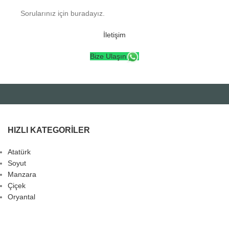
Sorularınız için buradayız.
İletişim
Bize Ulaşın
HIZLI KATEGORILER
Atatürk
Soyut
Manzara
Çiçek
Oryantal