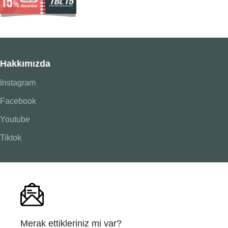
Hakkımızda
Instagram
Facebook
Youtube
Tiktok
Merak ettikleriniz mi var?