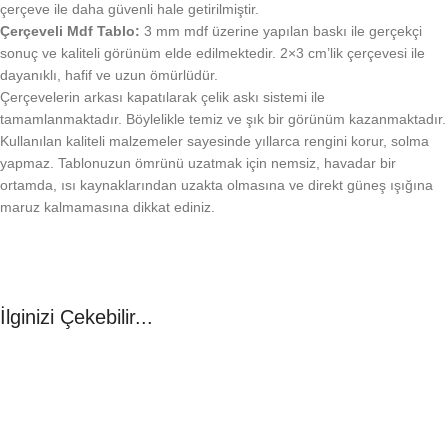
çerçeve ile daha güvenli hale getirilmiştir.
Çerçeveli Mdf Tablo:
3 mm mdf üzerine yapılan baskı ile gerçekçi
sonuç ve kaliteli görünüm elde edilmektedir. 2×3 cm’lik çerçevesi ile
dayanıklı, hafif ve uzun ömürlüdür.
Çerçevelerin arkası kapatılarak çelik askı sistemi ile
tamamlanmaktadır. Böylelikle temiz ve şık bir görünüm kazanmaktadır.
Kullanılan kaliteli malzemeler sayesinde yıllarca rengini korur, solma
yapmaz. Tablonuzun ömrünü uzatmak için nemsiz, havadar bir
ortamda, ısı kaynaklarından uzakta olmasına ve direkt güneş ışığına
maruz kalmamasına dikkat ediniz.
İlginizi Çekebilir...