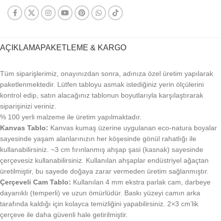
AÇIKLAMA
PAKETLEME & KARGO
Tüm siparişlerimiz, onayınızdan sonra, adınıza özel üretim yapılarak
paketlenmektedir. Lütfen tabloyu asmak istediğiniz yerin ölçülerini
kontrol edip, satın alacağınız tablonun boyutlarıyla karşılaştırarak
siparişinizi veriniz.
% 100 yerli malzeme ile üretim yapılmaktadır.
Kanvas Tablo:
Kanvas kumaş üzerine uygulanan eco-natura boyalar
sayesinde yaşam alanlarınızın her köşesinde gönül rahatlığı ile
kullanabilirsiniz. ~3 cm fırınlanmış ahşap şasi (kasnak) sayesinde
çerçevesiz kullanabilirsiniz. Kullanılan ahşaplar endüstriyel ağaçtan
üretilmiştir, bu sayede doğaya zarar vermeden üretim sağlanmıştır.
Çerçeveli Cam Tablo:
Kullanılan 4 mm ekstra parlak cam, darbeye
dayanıklı (temperli) ve uzun ömürlüdür. Baskı yüzeyi camın arka
tarafında kaldığı için kolayca temizliğini yapabilirsiniz. 2×3 cm’lik
çerçeve ile daha güvenli hale getirilmiştir.