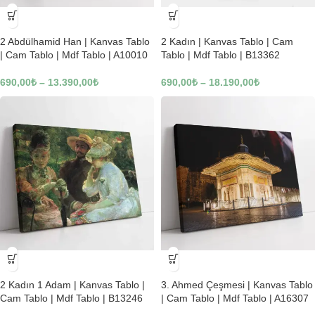
-23%
-23%
2 Abdülhamid Han | Kanvas Tablo
2 Kadın | Kanvas Tablo | Cam
| Cam Tablo | Mdf Tablo | A10010
Tablo | Mdf Tablo | B13362
690,00
₺
–
13.390,00
₺
690,00
₺
–
18.190,00
₺
-23%
-23%
2 Kadın 1 Adam | Kanvas Tablo |
3. Ahmed Çeşmesi | Kanvas Tablo
Cam Tablo | Mdf Tablo | B13246
| Cam Tablo | Mdf Tablo | A16307