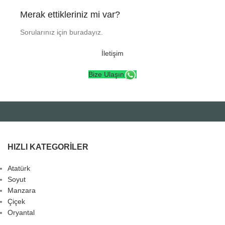
Merak ettikleriniz mi var?
Sorularınız için buradayız.
İletişim
Bize Ulaşın
HIZLI KATEGORILER
Atatürk
Soyut
Manzara
Çiçek
Oryantal