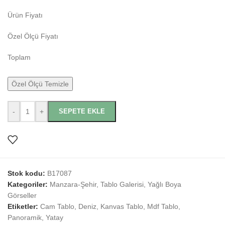
Ürün Fiyatı
Özel Ölçü Fiyatı
Toplam
Özel Ölçü Temizle
-
+
SEPETE EKLE
Stok kodu:
B17087
Kategoriler:
Manzara-Şehir
,
Tablo Galerisi
,
Yağlı Boya
Görseller
Etiketler:
Cam Tablo
,
Deniz
,
Kanvas Tablo
,
Mdf Tablo
,
Panoramik
,
Yatay