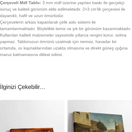
Çerçeveli Mdf Tablo:
3 mm mdf üzerine yapılan baskı ile gerçekçi
sonuç ve kaliteli görünüm elde edilmektedir. 2×3 cm’lik çerçevesi ile
dayanıklı, hafif ve uzun ömürlüdür.
Çerçevelerin arkası kapatılarak çelik askı sistemi ile
tamamlanmaktadır. Böylelikle temiz ve şık bir görünüm kazanmaktadır.
Kullanılan kaliteli malzemeler sayesinde yıllarca rengini korur, solma
yapmaz. Tablonuzun ömrünü uzatmak için nemsiz, havadar bir
ortamda, ısı kaynaklarından uzakta olmasına ve direkt güneş ışığına
maruz kalmamasına dikkat ediniz.
İlginizi Çekebilir...