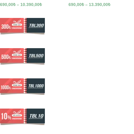
690,00
₺
–
10.390,00
₺
690,00
₺
–
13.390,00
₺