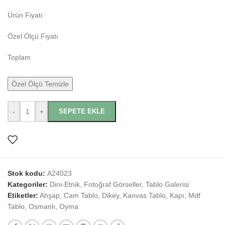
Ürün Fiyatı
Özel Ölçü Fiyatı
Toplam
Özel Ölçü Temizle
-
+
SEPETE EKLE
Stok kodu:
A24023
Kategoriler:
Dini-Etnik
,
Fotoğraf Görseller
,
Tablo Galerisi
Etiketler:
Ahşap
,
Cam Tablo
,
Dikey
,
Kanvas Tablo
,
Kapı
,
Mdf
Tablo
,
Osmanlı
,
Oyma