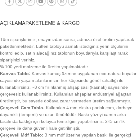
AÇIKLAMA
PAKETLEME & KARGO
Tüm siparişlerimiz, onayınızdan sonra, adınıza özel üretim yapılarak
paketlenmektedir. Lütfen tabloyu asmak istediğiniz yerin ölçülerini
kontrol edip, satın alacağınız tablonun boyutlarıyla karşılaştırarak
siparişinizi veriniz.
% 100 yerli malzeme ile üretim yapılmaktadır.
Kanvas Tablo:
Kanvas kumaş üzerine uygulanan eco-natura boyalar
sayesinde yaşam alanlarınızın her köşesinde gönül rahatlığı ile
kullanabilirsiniz. ~3 cm fırınlanmış ahşap şasi (kasnak) sayesinde
çerçevesiz kullanabilirsiniz. Kullanılan ahşaplar endüstriyel ağaçtan
üretilmiştir, bu sayede doğaya zarar vermeden üretim sağlanmıştır.
Çerçeveli Cam Tablo:
Kullanılan 4 mm ekstra parlak cam, darbeye
dayanıklı (temperli) ve uzun ömürlüdür. Baskı yüzeyi camın arka
tarafında kaldığı için kolayca temizliğini yapabilirsiniz. 2×3 cm’lik
çerçeve ile daha güvenli hale getirilmiştir.
Çerçeveli Mdf Tablo:
3 mm mdf üzerine yapılan baskı ile gerçekçi