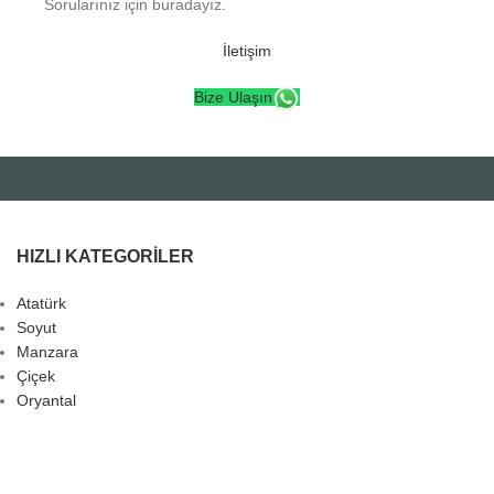
Sorularınız için buradayız.
İletişim
Bize Ulaşın
HIZLI KATEGORILER
Atatürk
Soyut
Manzara
Çiçek
Oryantal