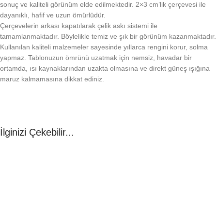
sonuç ve kaliteli görünüm elde edilmektedir. 2×3 cm’lik çerçevesi ile
dayanıklı, hafif ve uzun ömürlüdür.
Çerçevelerin arkası kapatılarak çelik askı sistemi ile
tamamlanmaktadır. Böylelikle temiz ve şık bir görünüm kazanmaktadır.
Kullanılan kaliteli malzemeler sayesinde yıllarca rengini korur, solma
yapmaz. Tablonuzun ömrünü uzatmak için nemsiz, havadar bir
ortamda, ısı kaynaklarından uzakta olmasına ve direkt güneş ışığına
maruz kalmamasına dikkat ediniz.
İlginizi Çekebilir...