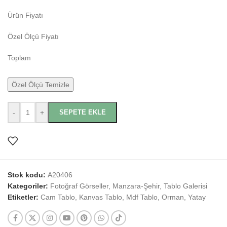
Ürün Fiyatı
Özel Ölçü Fiyatı
Toplam
Özel Ölçü Temizle
-
+
SEPETE EKLE
Stok kodu:
A20406
Kategoriler:
Fotoğraf Görseller
,
Manzara-Şehir
,
Tablo Galerisi
Etiketler:
Cam Tablo
,
Kanvas Tablo
,
Mdf Tablo
,
Orman
,
Yatay