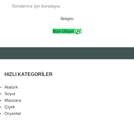
Sorularınız için buradayız.
İletişim
Bize Ulaşın
HIZLI KATEGORILER
Atatürk
Soyut
Manzara
Çiçek
Oryantal