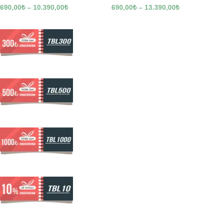
690,00
₺
–
10.390,00
₺
690,00
₺
–
13.390,00
₺