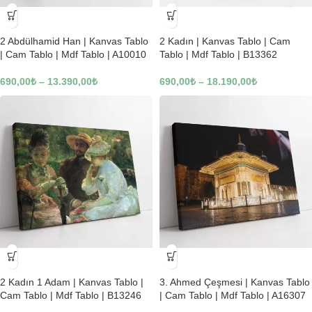
-23%
-23%
2 Abdülhamid Han | Kanvas Tablo
2 Kadın | Kanvas Tablo | Cam
| Cam Tablo | Mdf Tablo | A10010
Tablo | Mdf Tablo | B13362
690,00
₺
–
13.390,00
₺
690,00
₺
–
18.190,00
₺
-23%
-23%
2 Kadın 1 Adam | Kanvas Tablo |
3. Ahmed Çeşmesi | Kanvas Tablo
Cam Tablo | Mdf Tablo | B13246
| Cam Tablo | Mdf Tablo | A16307