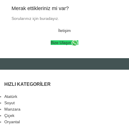
Merak ettikleriniz mi var?
Sorularınız için buradayız.
İletişim
Bize Ulaşın
HIZLI KATEGORILER
Atatürk
Soyut
Manzara
Çiçek
Oryantal