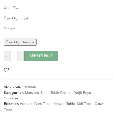
Ürün Fiyatı
Özel Ölçü Fiyatı
Toplam
Özel Ölçü Temizle
-
+
SEPETE EKLE
Stok kodu:
B20040
Kategoriler:
Manzara-Şehir
,
Tablo Galerisi
,
Yağlı Boya
Görseller
Etiketler:
Arabası
,
Cam Tablo
,
Kanvas Tablo
,
Mdf Tablo
,
Öküz
,
Yatay