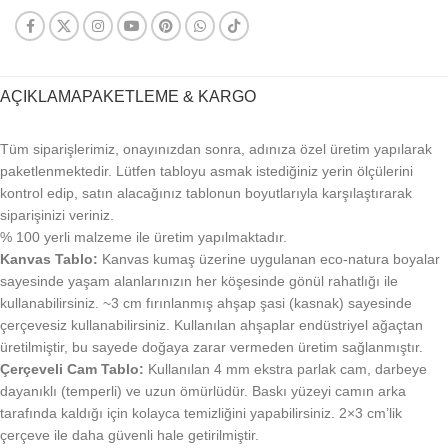
AÇIKLAMA
PAKETLEME & KARGO
Tüm siparişlerimiz, onayınızdan sonra, adınıza özel üretim yapılarak
paketlenmektedir. Lütfen tabloyu asmak istediğiniz yerin ölçülerini
kontrol edip, satın alacağınız tablonun boyutlarıyla karşılaştırarak
siparişinizi veriniz.
% 100 yerli malzeme ile üretim yapılmaktadır.
Kanvas Tablo:
Kanvas kumaş üzerine uygulanan eco-natura boyalar
sayesinde yaşam alanlarınızın her köşesinde gönül rahatlığı ile
kullanabilirsiniz. ~3 cm fırınlanmış ahşap şasi (kasnak) sayesinde
çerçevesiz kullanabilirsiniz. Kullanılan ahşaplar endüstriyel ağaçtan
üretilmiştir, bu sayede doğaya zarar vermeden üretim sağlanmıştır.
Çerçeveli Cam Tablo:
Kullanılan 4 mm ekstra parlak cam, darbeye
dayanıklı (temperli) ve uzun ömürlüdür. Baskı yüzeyi camın arka
tarafında kaldığı için kolayca temizliğini yapabilirsiniz. 2×3 cm’lik
çerçeve ile daha güvenli hale getirilmiştir.