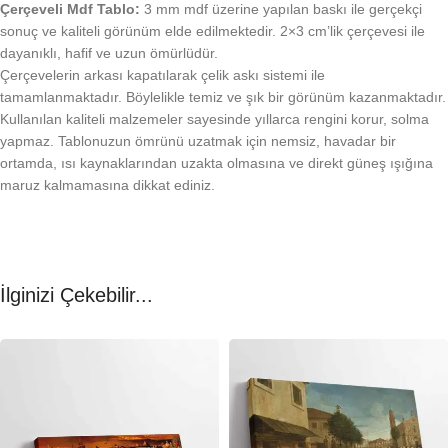
Çerçeveli Mdf Tablo:
3 mm mdf üzerine yapılan baskı ile gerçekçi
sonuç ve kaliteli görünüm elde edilmektedir. 2×3 cm’lik çerçevesi ile
dayanıklı, hafif ve uzun ömürlüdür.
Çerçevelerin arkası kapatılarak çelik askı sistemi ile
tamamlanmaktadır. Böylelikle temiz ve şık bir görünüm kazanmaktadır.
Kullanılan kaliteli malzemeler sayesinde yıllarca rengini korur, solma
yapmaz. Tablonuzun ömrünü uzatmak için nemsiz, havadar bir
ortamda, ısı kaynaklarından uzakta olmasına ve direkt güneş ışığına
maruz kalmamasına dikkat ediniz.
İlginizi Çekebilir...