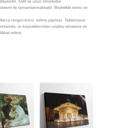
 dayanıklı, hafif ve uzun ömürlüdür.
 sistemi ile tamamlanmaktadır. Böylelikle temiz ve
yıllarca rengini korur, solma yapmaz. Tablonuzun
ortamda, ısı kaynaklarından uzakta olmasına ve
ikkat ediniz.