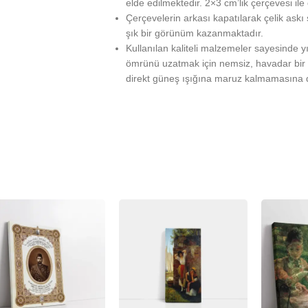
elde edilmektedir. 2×3 cm’lik çerçevesi ile
Çerçevelerin arkası kapatılarak çelik askı
şık bir görünüm kazanmaktadır.
Kullanılan kaliteli malzemeler sayesinde 
ömrünü uzatmak için nemsiz, havadar bir 
direkt güneş ışığına maruz kalmamasına d