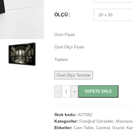
ÖLÇÜ
Ürün Fiyatı
Özel Ölçü Fiyatı
Toplam
Özel Ölçü Temizle
-
+
SEPETE EKLE
Stok kodu:
A27082
Kategoriler:
Fotoğraf Görseller
,
Manzara-
Etiketler:
Cam Tablo
,
Central
,
Grand
,
Kan