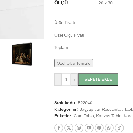
ÖLÇÜ
Ürün Fiyatı
Özel Ölçü Fiyatı
Toplam
Özel Ölçü Temizle
-
+
SEPETE EKLE
Stok kodu:
B22040
Kategoriler:
Başyapıtlar-Ressamlar
,
Tabl
Etiketler:
Cam Tablo
,
Kanvas Tablo
,
Kare