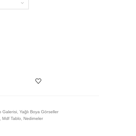
o Galerisi
,
Yağlı Boya Görseller
,
Mdf Tablo
,
Nedimeler