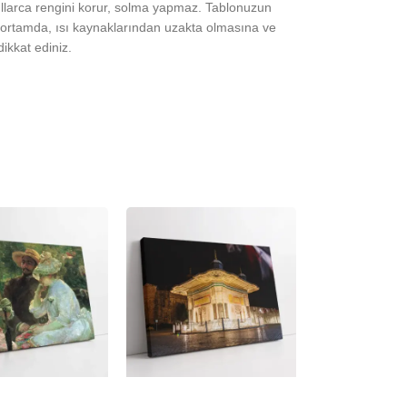
yıllarca rengini korur, solma yapmaz. Tablonuzun
ortamda, ısı kaynaklarından uzakta olmasına ve
ikkat ediniz.
-23%