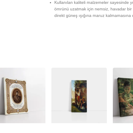
Kullanılan kaliteli malzemeler sayesinde 
ömrünü uzatmak için nemsiz, havadar bir 
direkt güneş ışığına maruz kalmamasına d
%
-23%
-23%