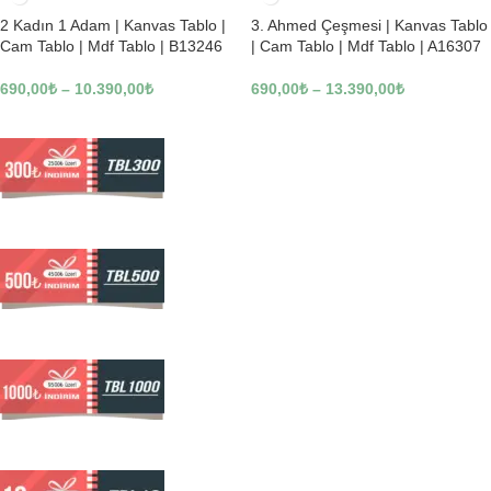
2 Kadın 1 Adam | Kanvas Tablo |
3. Ahmed Çeşmesi | Kanvas Tablo
Cam Tablo | Mdf Tablo | B13246
| Cam Tablo | Mdf Tablo | A16307
690,00
₺
–
10.390,00
₺
690,00
₺
–
13.390,00
₺