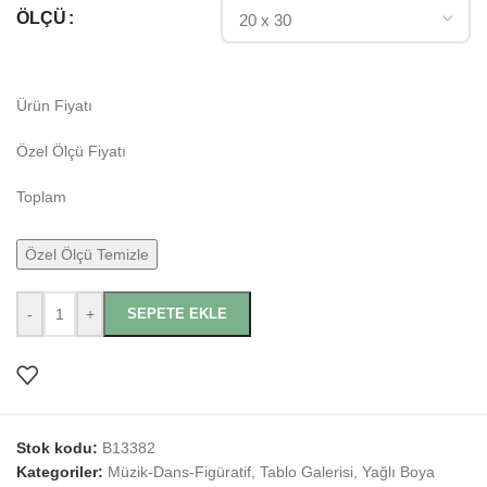
ÖLÇÜ
Ürün Fiyatı
Özel Ölçü Fiyatı
Toplam
Özel Ölçü Temizle
-
+
SEPETE EKLE
Stok kodu:
B13382
Kategoriler:
Müzik-Dans-Figüratif
,
Tablo Galerisi
,
Yağlı Boya