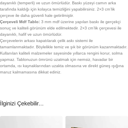
dayanıklı (temperli) ve uzun ömürlüdür. Baskı yüzeyi camın arka
tarafında kaldığı için kolayca temizliğini yapabilirsiniz. 2×3 cm’lik
çerçeve ile daha güvenli hale getirilmiştir.
Çerçeveli Mdf Tablo:
3 mm mdf üzerine yapılan baskı ile gerçekçi
sonuç ve kaliteli görünüm elde edilmektedir. 2×3 cm’lik çerçevesi ile
dayanıklı, hafif ve uzun ömürlüdür.
Çerçevelerin arkası kapatılarak çelik askı sistemi ile
tamamlanmaktadır. Böylelikle temiz ve şık bir görünüm kazanmaktadır.
Kullanılan kaliteli malzemeler sayesinde yıllarca rengini korur, solma
yapmaz. Tablonuzun ömrünü uzatmak için nemsiz, havadar bir
ortamda, ısı kaynaklarından uzakta olmasına ve direkt güneş ışığına
maruz kalmamasına dikkat ediniz.
İlginizi Çekebilir...