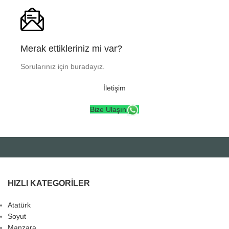
Merak ettikleriniz mi var?
Sorularınız için buradayız.
İletişim
Bize Ulaşın
HIZLI KATEGORILER
Atatürk
Soyut
Manzara