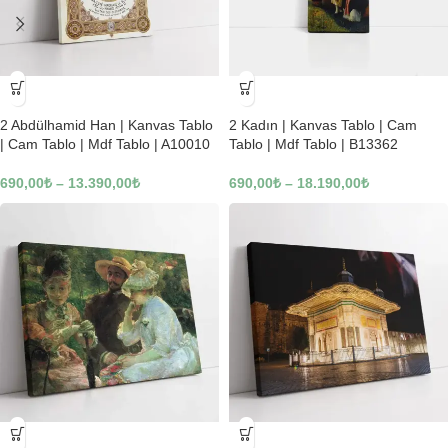
-23%
-23%
2 Abdülhamid Han | Kanvas Tablo
2 Kadın | Kanvas Tablo | Cam
| Cam Tablo | Mdf Tablo | A10010
Tablo | Mdf Tablo | B13362
690,00
₺
–
13.390,00
₺
690,00
₺
–
18.190,00
₺
-23%
-23%